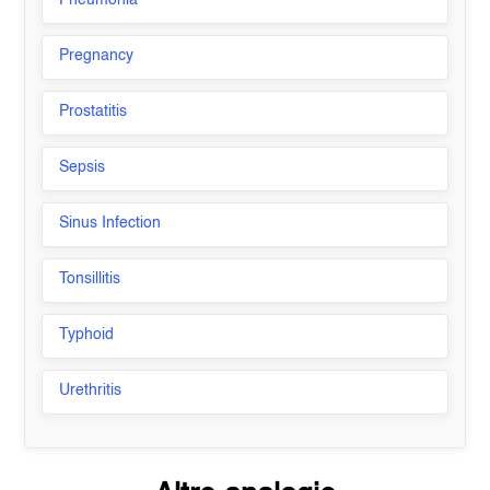
Pneumonia
Pregnancy
Prostatitis
Sepsis
Sinus Infection
Tonsillitis
Typhoid
Urethritis