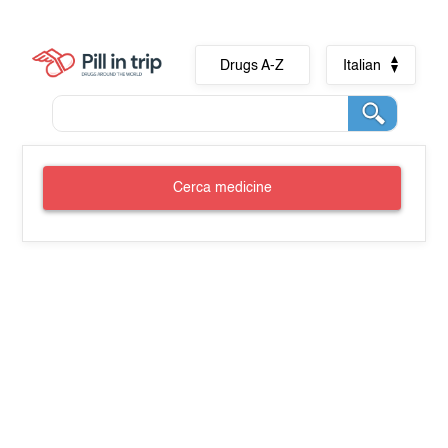
Drugs A-Z
Italian
Cerca medicine