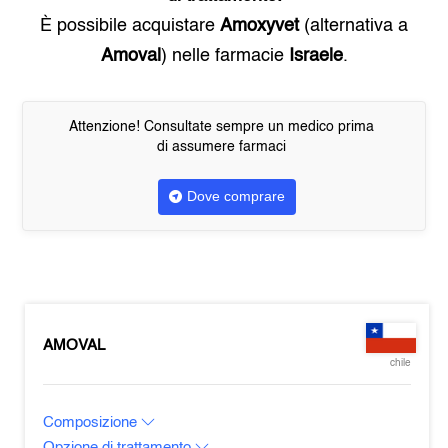
È possibile acquistare
Amoxyvet
(alternativa a
Amoval
) nelle farmacie
Israele
.
Attenzione! Consultate sempre un medico prima
di assumere farmaci
Dove comprare
AMOVAL
chile
Composizione
Opzione di trattamento