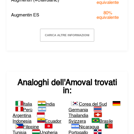
Augmentin (+Clavulanic)
equivalente
80%
Augmentin ES
equivalente
CARICA ALTRE INFORMAZIONI
Analoghi dell'
Amoval
trovati
in:
Italia
India
Corea del Sud
Perù
Germania
Argentina
Thailandia
Indonesia
Ecuador
Svizzera
Brasile
Filippine
Nicaragua
Tunisia
Ungheria
Portogallo