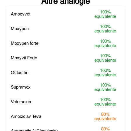
Altre analogie
100%
Amoxyvet
equivalente
100%
Moxypen
equivalente
100%
Moxypen forte
equivalente
100%
Moxyvit Forte
equivalente
100%
Octacillin
equivalente
100%
Supramox
equivalente
100%
Vetrimoxin
equivalente
80%
Amoxiclav Teva
equivalente
80%