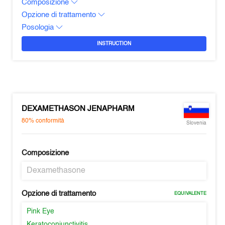
Composizione
Opzione di trattamento
Posologia
INSTRUCTION
DEXAMETHASON JENAPHARM
80%
conformità
Slovenia
Composizione
Dexamethasone
Opzione di trattamento
EQUIVALENTE
Pink Eye
Keratoconjunctivitis