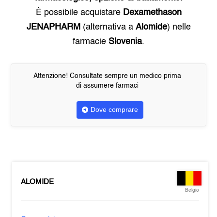
È possibile acquistare
Dexamethason
JENAPHARM
(alternativa a
Alomide
) nelle
farmacie
Slovenia
.
Attenzione! Consultate sempre un medico prima
di assumere farmaci
Dove comprare
ALOMIDE
Belgio