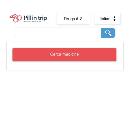
Drugs A-Z
Italian
Cerca medicine