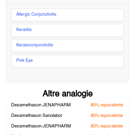
Allergic Conjunctivitis
Keratitis
Keratoconjunctivitis
Pink Eye
Altre analogie
Dexamethason JENAPHARM
80%
equivalente
Dexamethason Sanolabor
80%
equivalente
Dexamethason-JENAPHARM
80%
equivalente