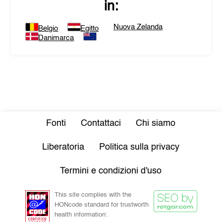
in:
Nuova Zelanda
Belgio
Egitto
Danimarca
Fonti
Contattaci
Chi siamo
Liberatoria
Politica sulla privacy
Termini e condizioni d'uso
This site complies with the
HONcode standard for trustworth
health information: