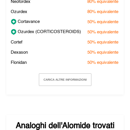
Neofordex
80%
equivalente
Ozurdex
80%
equivalente
Cortavance
50%
equivalente
Ozurdex (CORTICOSTEROIDS)
50%
equivalente
Cortef
50%
equivalente
Dexason
50%
equivalente
Flonidan
50%
equivalente
CARICA ALTRE INFORMAZIONI
Analoghi dell'
Alomide
trovati