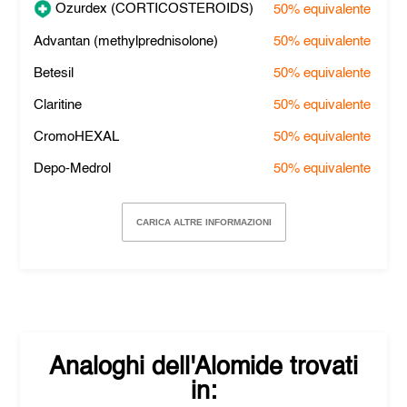
Ozurdex (CORTICOSTEROIDS)
50%
equivalente
Advantan (methylprednisolone)
50%
equivalente
Betesil
50%
equivalente
Claritine
50%
equivalente
CromoHEXAL
50%
equivalente
Depo-Medrol
50%
equivalente
CARICA ALTRE INFORMAZIONI
Analoghi dell'
Alomide
trovati
in: