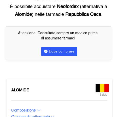
È possibile acquistare
Neofordex
(alternativa a
Alomide
) nelle farmacie
Repubblica Ceca
.
Attenzione! Consultate sempre un medico prima
di assumere farmaci
Dove comprare
ALOMIDE
Belgio
Composizione
Opzione di trattamento