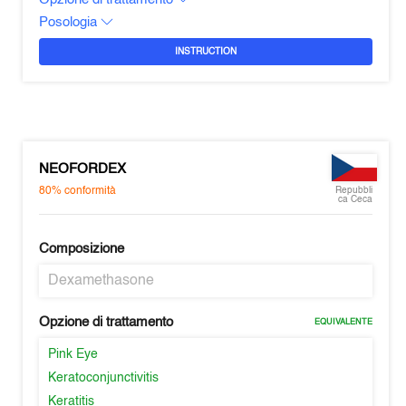
Posologia
INSTRUCTION
NEOFORDEX
80%
conformità
Repubbli
ca Ceca
Composizione
Dexamethasone
Opzione di trattamento
EQUIVALENTE
Pink Eye
Keratoconjunctivitis
Keratitis