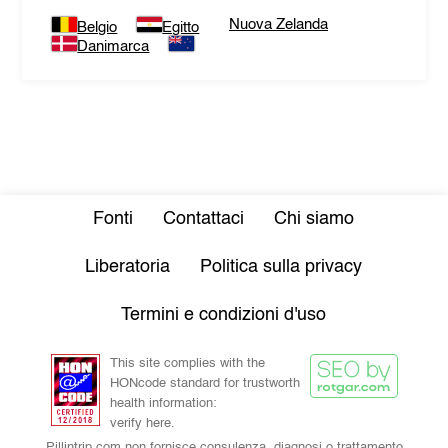
Nuova Zelanda
Belgio
Egitto
Danimarca
Fonti
Contattaci
Chi siamo
Liberatoria
Politica sulla privacy
Termini e condizioni d'uso
This site complies with the
HONcode standard for trustworth
health information:
verify here.
Pillintrip.com non fornisce consulenza, diagnosi o trattamento