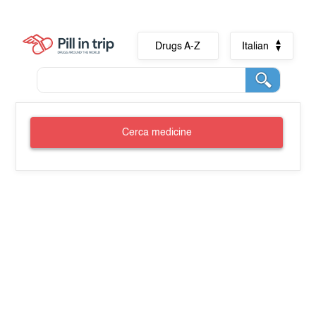
Drugs A-Z
Italian
Cerca medicine