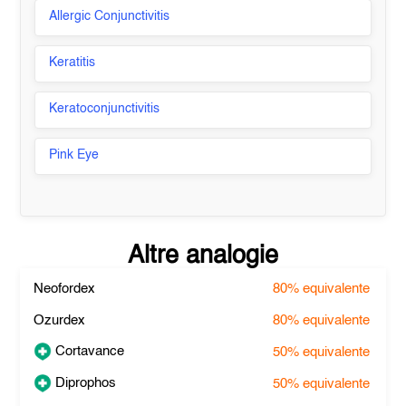
Allergic Conjunctivitis
Keratitis
Keratoconjunctivitis
Pink Eye
Altre analogie
Neofordex
80%
equivalente
Ozurdex
80%
equivalente
Cortavance
50%
equivalente
Diprophos
50%
equivalente