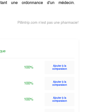
tant une ordonnance d'un médecin.
Pillintrip.com n'est pas une pharmacie!
ique
Ajouter à la
100%
comparaison
Ajouter à la
100%
comparaison
Ajouter à la
100%
comparaison