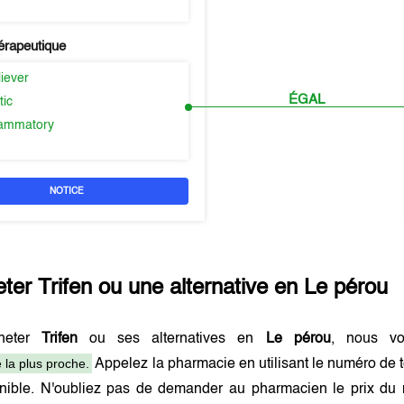
érapeutique
liever
ÉGAL
tic
flammatory
NOTICE
eter
Trifen
ou une alternative en
Le pérou
heter
Trifen
ou ses alternatives en
Le pérou
, nous vo
 la plus proche.
Appelez la pharmacie en utilisant le numéro de 
onible. N'oubliez pas de demander au pharmacien le prix du 