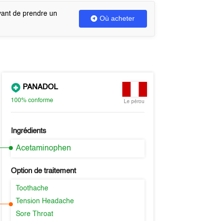
vant de prendre un
Où acheter
PANADOL
100%
conforme
Le pérou
Ingrédients
Acetaminophen
Option de traitement
Toothache
Tension Headache
Sore Throat