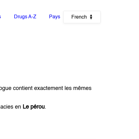
s
Drugs A-Z
Pays
French
logue contient exactement les mêmes
macies en
Le pérou
.