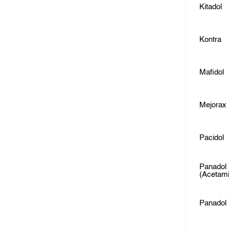
Kitadol
Kontra
Mafidol
Mejorax
Pacidol
Panadol
(Acetam
Panadol I