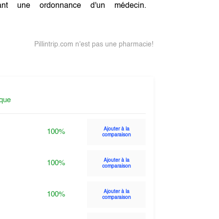
ant une ordonnance d'un médecin.
Pillintrip.com n'est pas une pharmacie!
ique
Ajouter à la
100%
comparaison
Ajouter à la
100%
comparaison
Ajouter à la
100%
comparaison