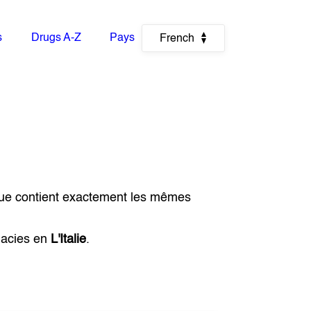
s
Drugs A-Z
Pays
French
gue contient exactement les mêmes
macies en
L'Italie
.