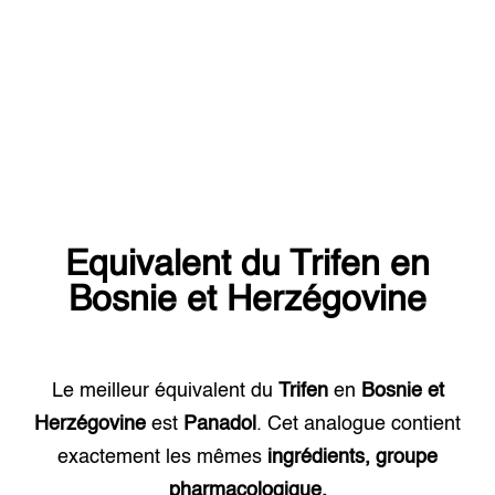
Equivalent du
Trifen
en
Bosnie et Herzégovine
Le meilleur équivalent du
Trifen
en
Bosnie et
Herzégovine
est
Panadol
. Cet analogue contient
exactement les mêmes
ingrédients, groupe
pharmacologique.