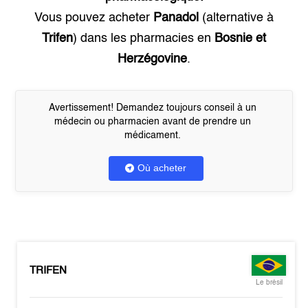
Vous pouvez acheter
Panadol
(alternative à
Trifen
) dans les pharmacies en
Bosnie et
Herzégovine
.
Avertissement! Demandez toujours conseil à un
médecin ou pharmacien avant de prendre un
médicament.
Où acheter
TRIFEN
Le brésil