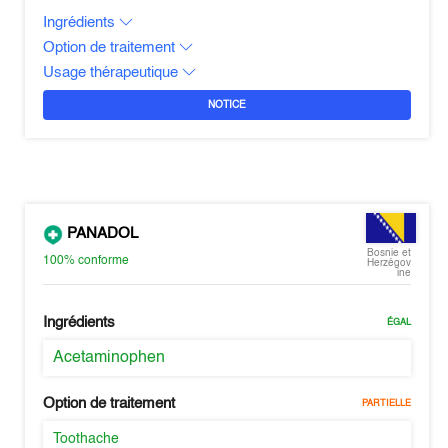
Ingrédients
Option de traitement
Usage thérapeutique
NOTICE
PANADOL
Bosnie et
100%
conforme
Herzégov
ine
Ingrédients
ÉGAL
Acetaminophen
Option de traitement
PARTIELLE
Toothache