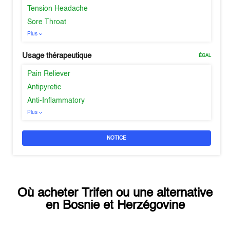
Tension Headache
Sore Throat
Plus
Usage thérapeutique
ÉGAL
Pain Reliever
Antipyretic
Anti-Inflammatory
Plus
NOTICE
Où acheter
Trifen
ou une alternative
en
Bosnie et Herzégovine