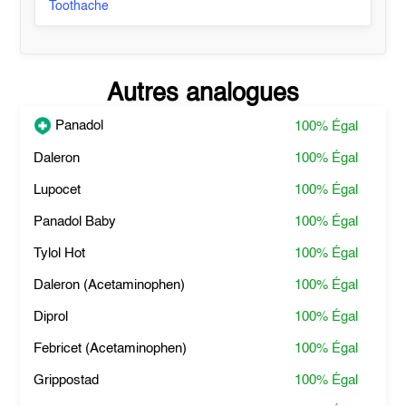
Toothache
Autres analogues
Panadol
100%
Égal
Daleron
100%
Égal
Lupocet
100%
Égal
Panadol Baby
100%
Égal
Tylol Hot
100%
Égal
Daleron (Acetaminophen)
100%
Égal
Diprol
100%
Égal
Febricet (Acetaminophen)
100%
Égal
Grippostad
100%
Égal