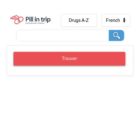
Drugs A-Z
French
Trouver