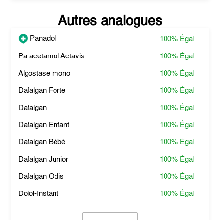
Autres analogues
Panadol
100%
Égal
Paracetamol Actavis
100%
Égal
Algostase mono
100%
Égal
Dafalgan Forte
100%
Égal
Dafalgan
100%
Égal
Dafalgan Enfant
100%
Égal
Dafalgan Bébé
100%
Égal
Dafalgan Junior
100%
Égal
Dafalgan Odis
100%
Égal
Dolol-Instant
100%
Égal