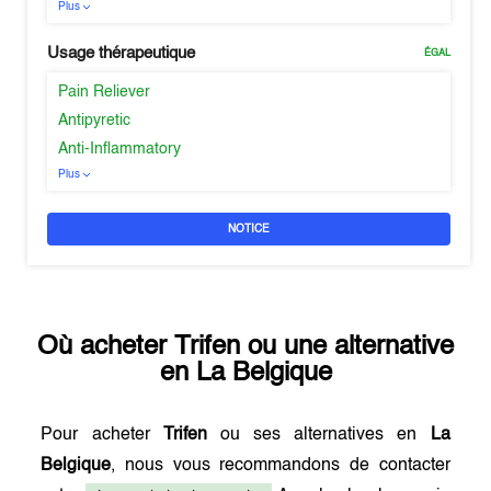
Plus
Usage thérapeutique
ÉGAL
Pain Reliever
Antipyretic
Anti-Inflammatory
Plus
NOTICE
Où acheter
Trifen
ou une alternative
en
La Belgique
Pour acheter
Trifen
ou ses alternatives en
La
Belgique
, nous vous recommandons de contacter