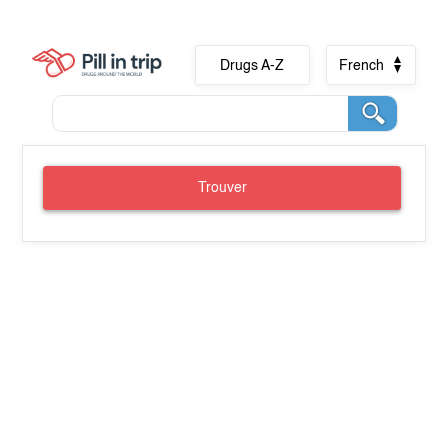
Drugs A-Z
French
Trouver