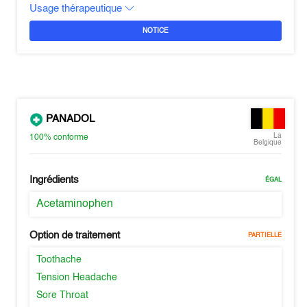
Usage thérapeutique
NOTICE
PANADOL
La
100%
conforme
Belgique
Ingrédients
ÉGAL
Acetaminophen
Option de traitement
PARTIELLE
Toothache
Tension Headache
Sore Throat