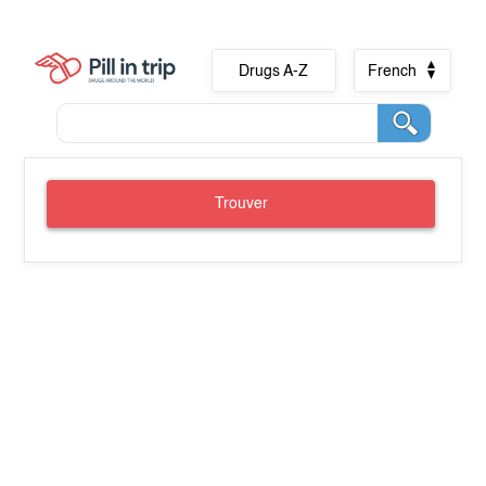
Drugs A-Z
French
Trouver