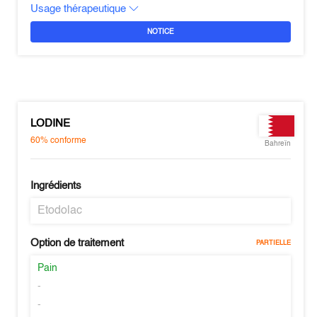
Usage thérapeutique
NOTICE
LODINE
60%
conforme
Bahreïn
Ingrédients
Etodolac
Option de traitement
PARTIELLE
Pain
-
-