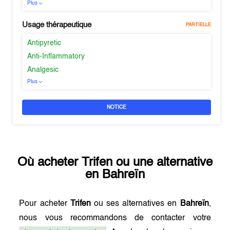
Plus
Usage thérapeutique
PARTIELLE
Antipyretic
Anti-Inflammatory
Analgesic
Plus
NOTICE
Où acheter
Trifen
ou une alternative
en
Bahreïn
Pour acheter
Trifen
ou ses alternatives en
Bahreïn
,
nous vous recommandons de contacter votre