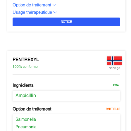
Option de traitement
Usage thérapeutique
NOTICE
PENTREXYL
100%
conforme
Norvège
Ingrédients
ÉGAL
Ampicillin
Option de traitement
PARTIELLE
Salmonella
Pneumonia