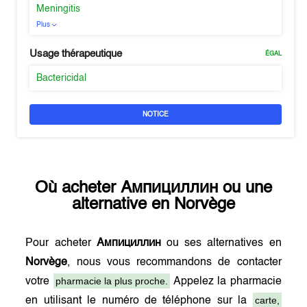
Meningitis
Plus
Usage thérapeutique
ÉGAL
Bactericidal
NOTICE
Où acheter
Ампициллин
ou une
alternative en
Norvège
Pour acheter
Ампициллин
ou ses alternatives en
Norvège
, nous vous recommandons de contacter
pharmacie la plus proche.
votre
Appelez la pharmacie
carte,
en utilisant le numéro de téléphone sur la