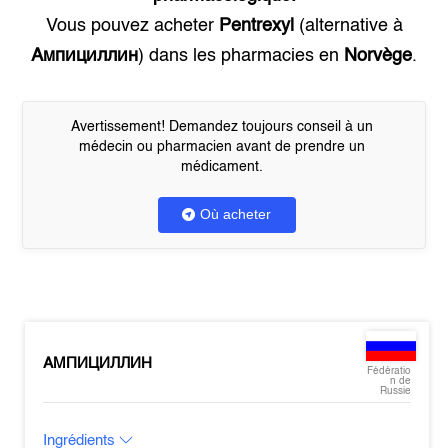
Vous pouvez acheter
Pentrexyl
(alternative à
Ампициллин
) dans les pharmacies en
Norvège
.
Avertissement! Demandez toujours conseil à un
médecin ou pharmacien avant de prendre un
médicament.
Où acheter
АМПИЦИЛЛИН
Fédératio
n de
Russie
Ingrédients