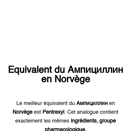
Equivalent du
Ампициллин
en
Norvège
Le meilleur équivalent du
Ампициллин
en
Norvège
est
Pentrexyl
. Cet analogue contient
exactement les mêmes
ingrédients, groupe
pharmacologique.