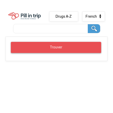
Drugs A-Z
French
Trouver