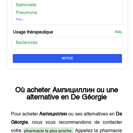
Salmonella
Pneumonia
Plus
Usage thérapeutique
ÉGAL
Bactericidal
NOTICE
Où acheter
Ампициллин
ou une
alternative en
De Géorgie
Pour acheter
Ампициллин
ou ses alternatives en
De
Géorgie
, nous vous recommandons de contacter
pharmacie la plus proche.
votre
Appelez la pharmacie