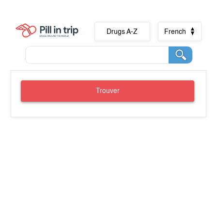
Drugs A-Z
French
Trouver