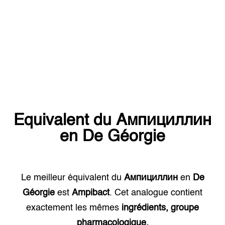
Equivalent du
Ампициллин
en
De Géorgie
Le meilleur équivalent du
Ампициллин
en
De
Géorgie
est
Ampibact
. Cet analogue contient
exactement les mêmes
ingrédients, groupe
pharmacologique.