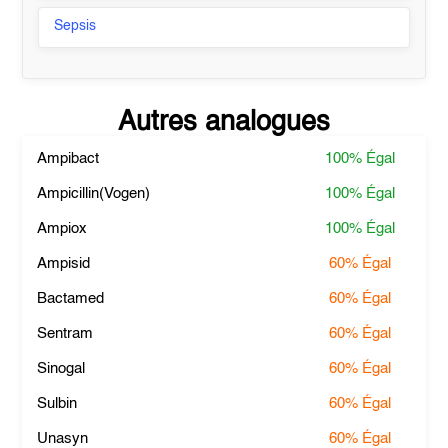
Sepsis
Autres analogues
Ampibact
100%
Égal
Ampicillin(Vogen)
100%
Égal
Ampiox
100%
Égal
Ampisid
60%
Égal
Bactamed
60%
Égal
Sentram
60%
Égal
Sinogal
60%
Égal
Sulbin
60%
Égal
Unasyn
60%
Égal