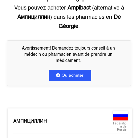
Vous pouvez acheter
Ampibact
(alternative à
Ампициллин
) dans les pharmacies en
De
Géorgie
.
Avertissement! Demandez toujours conseil à un
médecin ou pharmacien avant de prendre un
médicament.
Où acheter
АМПИЦИЛЛИН
Fédératio
n de
Russie