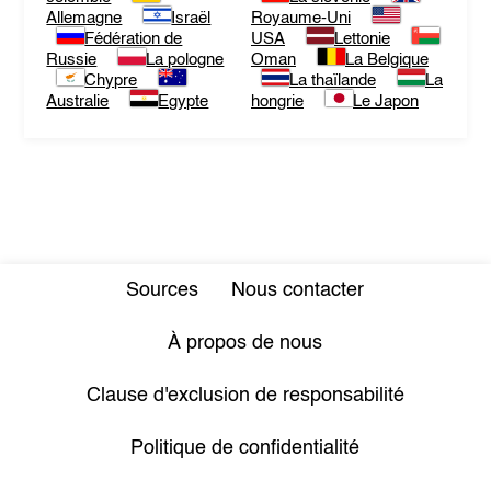
Allemagne
Israël
Royaume-Uni
Fédération de
USA
Lettonie
Russie
La pologne
Oman
La Belgique
Chypre
La thaïlande
La
Australie
Egypte
hongrie
Le Japon
Sources
Nous contacter
À propos de nous
Clause d'exclusion de responsabilité
Politique de confidentialité