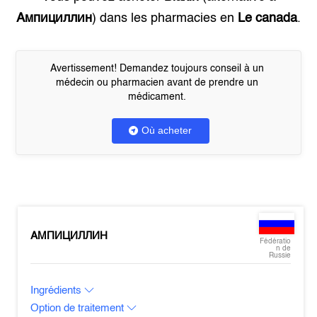
Ампициллин
) dans les pharmacies en
Le canada
.
Avertissement! Demandez toujours conseil à un
médecin ou pharmacien avant de prendre un
médicament.
Où acheter
АМПИЦИЛЛИН
Fédératio
n de
Russie
Ingrédients
Option de traitement