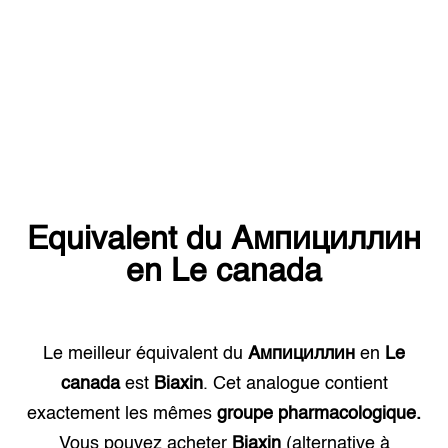
Equivalent du
Ампициллин
en
Le canada
Le meilleur équivalent du
Ампициллин
en
Le
canada
est
Biaxin
. Cet analogue contient
exactement les mêmes
groupe pharmacologique.
Vous pouvez acheter
Biaxin
(alternative à