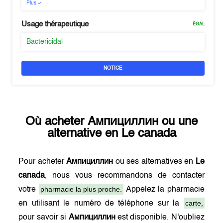
Plus
Usage thérapeutique
ÉGAL
Bactericidal
NOTICE
Où acheter
Ампициллин
ou une
alternative en
Le canada
Pour acheter
Ампициллин
ou ses alternatives en
Le
canada
, nous vous recommandons de contacter
pharmacie la plus proche.
votre
Appelez la pharmacie
carte,
en utilisant le numéro de téléphone sur la
pour savoir si
Ампициллин
est disponible. N'oubliez