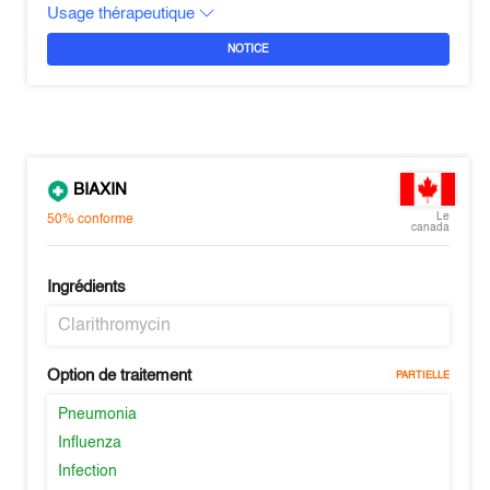
Usage thérapeutique
NOTICE
BIAXIN
Le
50%
conforme
canada
Ingrédients
Clarithromycin
Option de traitement
PARTIELLE
Pneumonia
Influenza
Infection