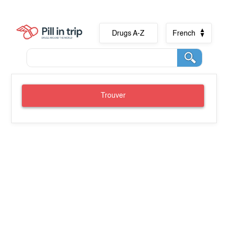
Drugs A-Z
French
Trouver