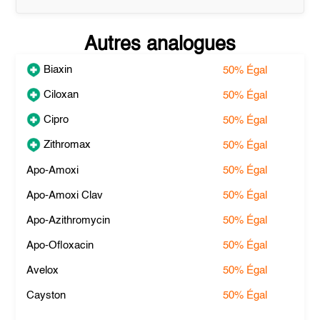
Autres analogues
Biaxin
50%
Égal
Ciloxan
50%
Égal
Cipro
50%
Égal
Zithromax
50%
Égal
Apo-Amoxi
50%
Égal
Apo-Amoxi Clav
50%
Égal
Apo-Azithromycin
50%
Égal
Apo-Ofloxacin
50%
Égal
Avelox
50%
Égal
Cayston
50%
Égal