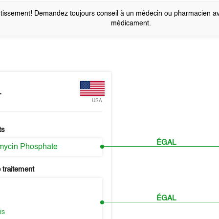
tissement! Demandez toujours conseil à un médecin ou pharmacien a
médicament.
L
USA
ts
ÉGAL
mycin Phosphate
 traitement
ÉGAL
s
is