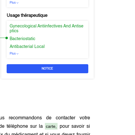
Plus
Usage thérapeutique
Gynecological Antiinfectives And Antise
ptics
Bacteriostatic
Antibacterial Local
Plus
NOTICE
us recommandons de contacter votre
carte,
de téléphone sur la
pour savoir si