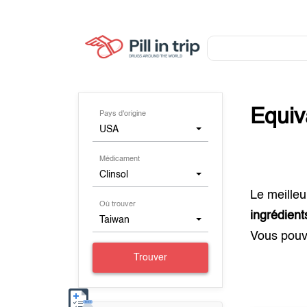
Equiv
Pays d'origine
USA
Médicament
Clinsol
Le meilleu
Où trouver
ingrédient
Taiwan
Vous pouv
Trouver