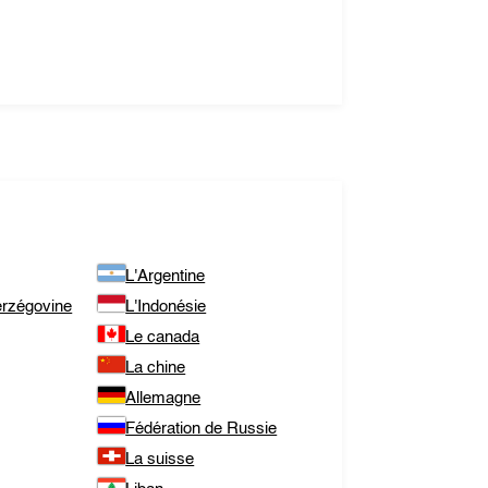
L'Argentine
erzégovine
L'Indonésie
Le canada
La chine
Allemagne
Fédération de Russie
La suisse