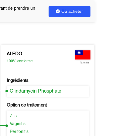
vant de prendre un
Où acheter
ALEDO
100%
conforme
Taiwan
Ingrédients
Clindamycin Phosphate
Option de traitement
Zits
Vaginitis
Peritonitis