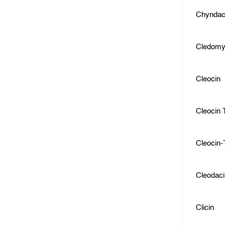
Chyndac
Cledomy
Cleocin
Cleocin 
Cleocin-
Cleodac
Clicin