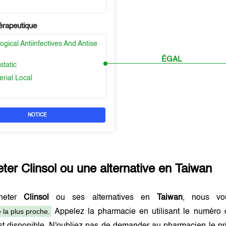
érapeutique
gical Antiinfectives And Antise
ÉGAL
static
erial Local
NOTICE
eter
Clinsol
ou une alternative en
Taiwan
heter
Clinsol
ou ses alternatives en
Taiwan
, nous vo
 la plus proche.
Appelez la pharmacie en utilisant le numéro 