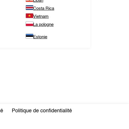
Liban
Costa Rica
Vietnam
La pologne
Estonie
té
Politique de confidentialité