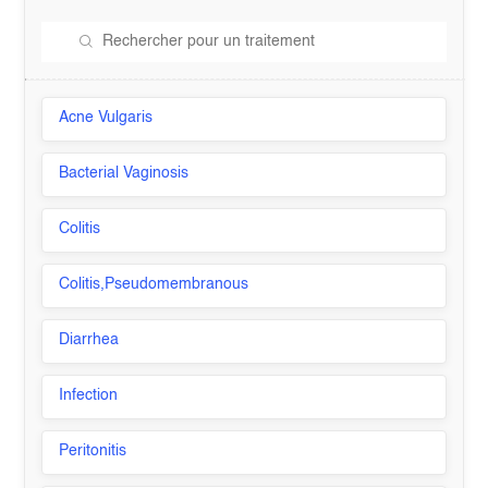
Acne Vulgaris
Bacterial Vaginosis
Colitis
Colitis,Pseudomembranous
Diarrhea
Infection
Peritonitis