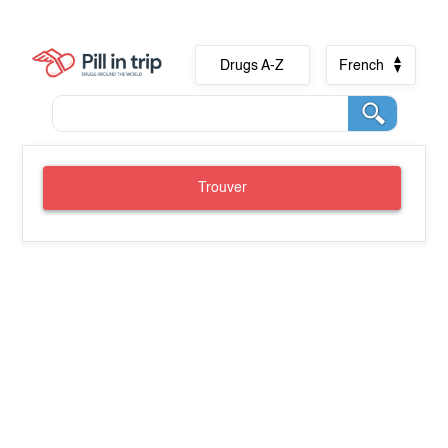
Drugs A-Z
French
Trouver