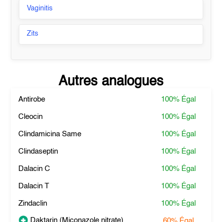
Vaginitis
Zits
Autres analogues
Antirobe
100%
Égal
Cleocin
100%
Égal
Clindamicina Same
100%
Égal
Clindaseptin
100%
Égal
Dalacin C
100%
Égal
Dalacin T
100%
Égal
Zindaclin
100%
Égal
Daktarin (Miconazole nitrate)
60%
Égal