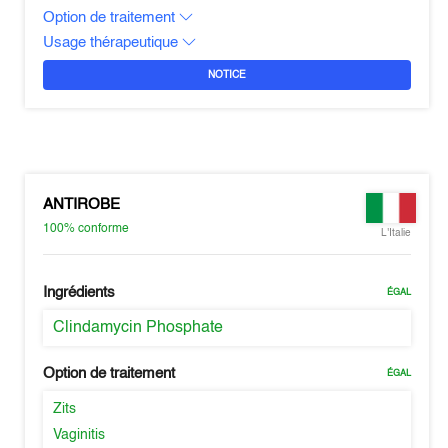
Option de traitement
Usage thérapeutique
NOTICE
ANTIROBE
100%
conforme
L'Italie
Ingrédients
ÉGAL
Clindamycin Phosphate
Option de traitement
ÉGAL
Zits
Vaginitis