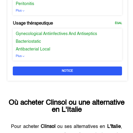
Peritonitis
Plus
Usage thérapeutique
ÉGAL
Gynecological Antiinfectives And Antiseptics
Bacteriostatic
Antibacterial Local
Plus
NOTICE
Où acheter
Clinsol
ou une alternative
en
L'Italie
Pour acheter
Clinsol
ou ses alternatives en
L'Italie
,