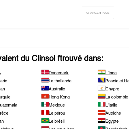
CHARGER PLUS
valent du
Clinsol
ftrouvé dans:
A
Danemark
L'Inde
arie
La thaïlande
Bosnie et H
wan
Australie
Chypre
urquie
Hong Kong
La colombie
guatemala
Mexique
L'Italie
grèce
Le pérou
Autriche
an
Le brésil
Egypte