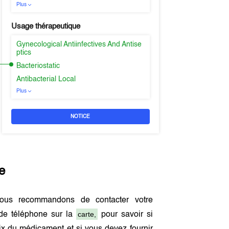
Plus
Usage thérapeutique
Gynecological Antiinfectives And Antise
ptics
Bacteriostatic
Antibacterial Local
Plus
NOTICE
e
ous recommandons de contacter votre
carte,
de téléphone sur la
pour savoir si