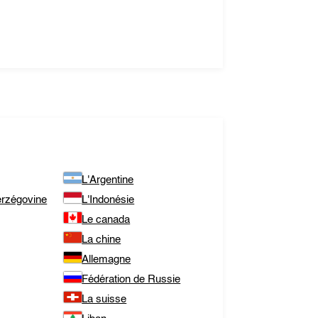
L'Argentine
erzégovine
L'Indonésie
Le canada
La chine
Allemagne
Fédération de Russie
La suisse