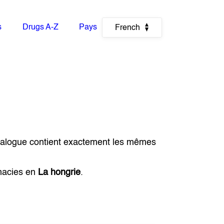
s
Drugs A-Z
Pays
French
nalogue contient exactement les mêmes
macies en
La hongrie
.