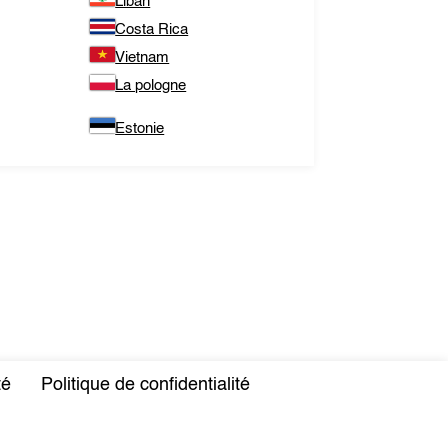
Liban
Costa Rica
Vietnam
La pologne
Estonie
té
Politique de confidentialité