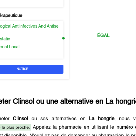
érapeutique
gical Antiinfectives And Antise
ÉGAL
static
erial Local
NOTICE
eter
Clinsol
ou une alternative en
La hongri
heter
Clinsol
ou ses alternatives en
La hongrie
, nous v
 la plus proche.
Appelez la pharmacie en utilisant le numéro 