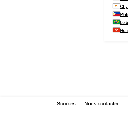
Chy
Phil
Le b
Hon
Sources
Nous contacter