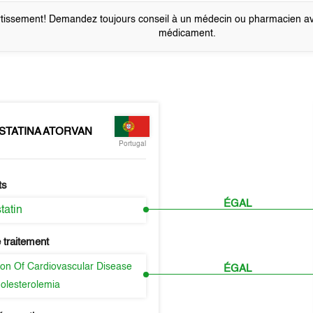
tissement! Demandez toujours conseil à un médecin ou pharmacien a
médicament.
STATINA ATORVAN
Portugal
ts
ÉGAL
tatin
 traitement
ion Of Cardiovascular Disease
ÉGAL
olesterolemia