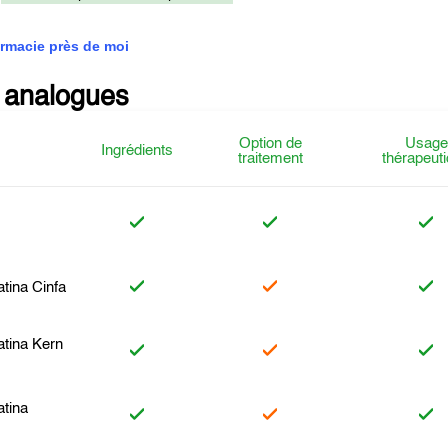
rmacie près de moi
 analogues
Option de
Usage
Ingrédients
traitement
thérapeut
atina Cinfa
atina Kern
atina