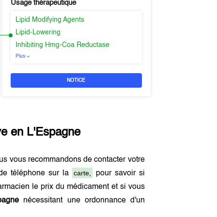
Usage thérapeutique
Lipid Modifying Agents
Lipid-Lowering
Inhibiting Hmg-Coa Reductase
Plus
NOTICE
ve en
L'Espagne
ous vous recommandons de contacter votre
carte,
de téléphone sur la
pour savoir si
rmacien le prix du médicament et si vous
pagne
nécessitant une ordonnance d'un