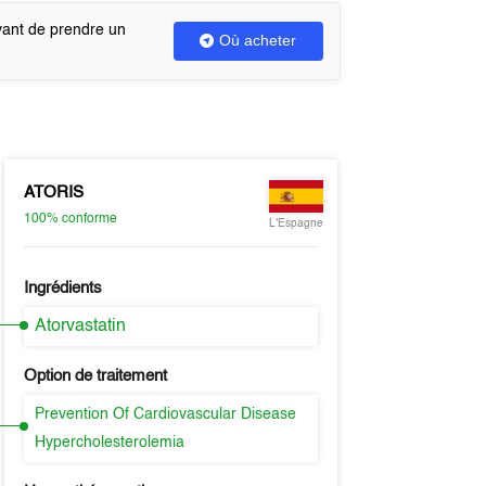
vant de prendre un
Où acheter
ATORIS
100%
conforme
L'Espagne
Ingrédients
Atorvastatin
Option de traitement
Prevention Of Cardiovascular Disease
Hypercholesterolemia