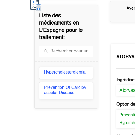
Aver
Liste des
médicaments en
L'Espagne
pour le
traitement:
ATORVA
Hypercholesterolemia
Ingrédien
Prevention Of Cardiov
Atorvas
ascular Disease
Option de
Prevent
Hyperch