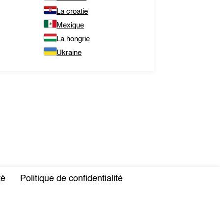
La croatie
Mexique
La hongrie
Ukraine
té
Politique de confidentialité