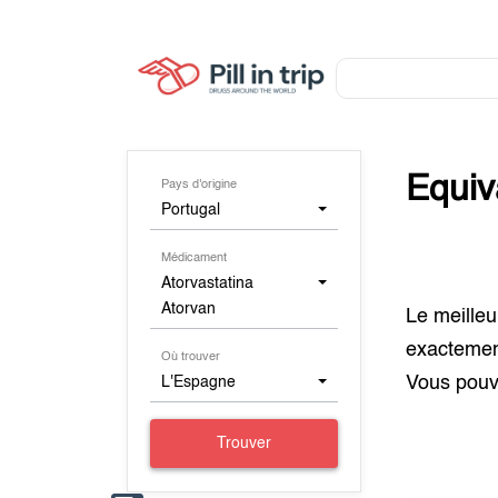
Equiv
Pays d'origine
Portugal
Médicament
Atorvastatina
Atorvan
Le meilleu
exacteme
Où trouver
Vous pouv
L'Espagne
Trouver