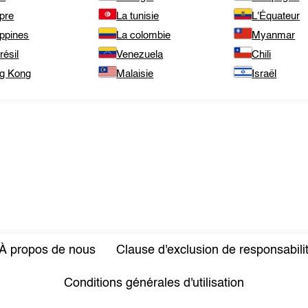
pre
La tunisie
L'Équateur
ippines
La colombie
Myanmar
résil
Venezuela
Chili
g Kong
Malaisie
Israël
À propos de nous
Clause d'exclusion de responsabili
Conditions générales d'utilisation