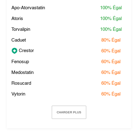
Apo-Atorvastatin
100%
Égal
Atoris
100%
Égal
Torvalipin
100%
Égal
Caduet
80%
Égal
Crestor
60%
Égal
Fenosup
60%
Égal
Medostatin
60%
Égal
Rosucard
60%
Égal
Vytorin
60%
Égal
CHARGER PLUS