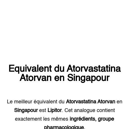
Equivalent du
Atorvastatina
Atorvan
en
Singapour
Le meilleur équivalent du
Atorvastatina Atorvan
en
Singapour
est
Lipitor
. Cet analogue contient
exactement les mêmes
ingrédients, groupe
pharmacologique.