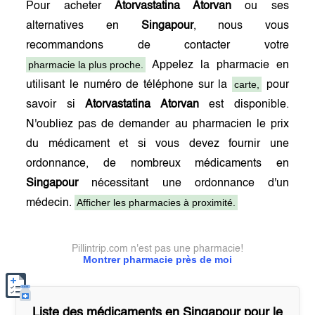
Pour acheter
Atorvastatina Atorvan
ou ses
alternatives en
Singapour
, nous vous
recommandons de contacter votre
pharmacie la plus proche.
Appelez la pharmacie en
carte,
utilisant le numéro de téléphone sur la
pour
savoir si
Atorvastatina Atorvan
est disponible.
N'oubliez pas de demander au pharmacien le prix
du médicament et si vous devez fournir une
ordonnance, de nombreux médicaments en
Singapour
nécessitant une ordonnance d'un
Afficher les pharmacies à proximité.
médecin.
Pillintrip.com n'est pas une pharmacie!
Montrer pharmacie près de moi
Liste des médicaments en
Singapour
pour le