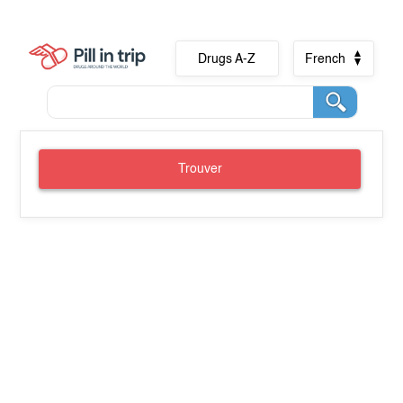
Drugs A-Z
French
Trouver