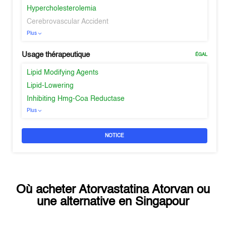
Hypercholesterolemia
Cerebrovascular Accident
Plus
Usage thérapeutique
ÉGAL
Lipid Modifying Agents
Lipid-Lowering
Inhibiting Hmg-Coa Reductase
Plus
NOTICE
Où acheter
Atorvastatina Atorvan
ou
une alternative en
Singapour