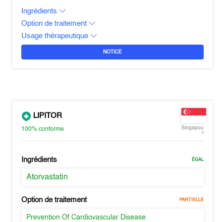
Ingrédients
Option de traitement
Usage thérapeutique
NOTICE
LIPITOR
Singapou
100%
conforme
r
Ingrédients
ÉGAL
Atorvastatin
Option de traitement
PARTIELLE
Prevention Of Cardiovascular Disease