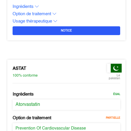
Ingrédients
Option de traitement
Usage thérapeutique
NOTICE
ASTAT
100%
conforme
Le
pakistan
Ingrédients
ÉGAL
Atorvastatin
Option de traitement
PARTIELLE
Prevention Of Cardiovascular Disease