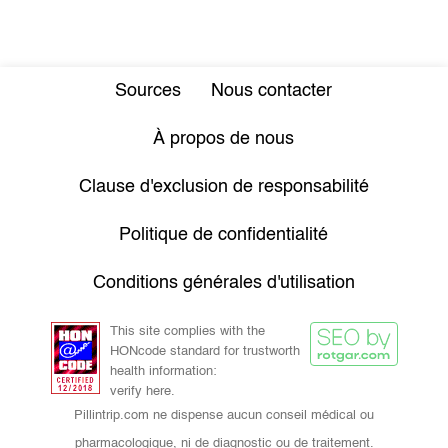
Sources
Nous contacter
À propos de nous
Clause d'exclusion de responsabilité
Politique de confidentialité
Conditions générales d'utilisation
This site complies with the
HONcode standard for trustworth
health information:
verify here.
Pillintrip.com ne dispense aucun conseil médical ou
pharmacologique, ni de diagnostic ou de traitement.