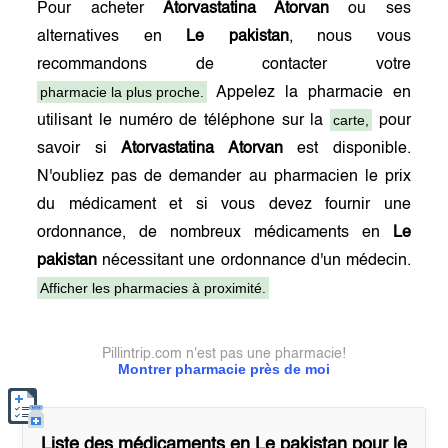
Pour acheter
Atorvastatina Atorvan
ou ses
alternatives en
Le pakistan
, nous vous
recommandons de contacter votre
pharmacie la plus proche.
Appelez la pharmacie en
carte,
utilisant le numéro de téléphone sur la
pour
savoir si
Atorvastatina Atorvan
est disponible.
N'oubliez pas de demander au pharmacien le prix
du médicament et si vous devez fournir une
ordonnance, de nombreux médicaments en
Le
pakistan
nécessitant une ordonnance d'un médecin.
Afficher les pharmacies à proximité.
Pillintrip.com n'est pas une pharmacie!
Montrer pharmacie près de moi
Liste des médicaments en
Le pakistan
pour le