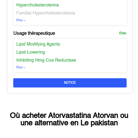
Hypercholesterolemia
Familial Hypercholesterolemia
Plus
Usage thérapeutique
ÉGAL
Lipid Modifying Agents
Lipid-Lowering
Inhibiting Hmg-Coa Reductase
Plus
NOTICE
Où acheter
Atorvastatina Atorvan
ou
une alternative en
Le pakistan