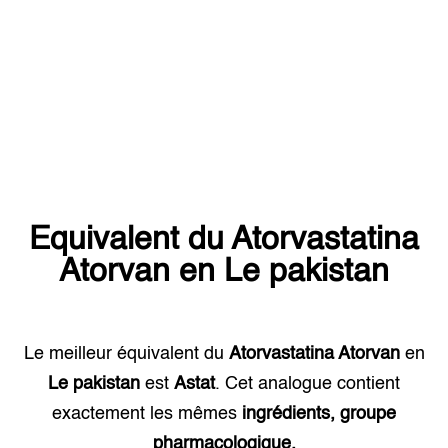
Equivalent du
Atorvastatina
Atorvan
en
Le pakistan
Le meilleur équivalent du
Atorvastatina Atorvan
en
Le pakistan
est
Astat
. Cet analogue contient
exactement les mêmes
ingrédients, groupe
pharmacologique.