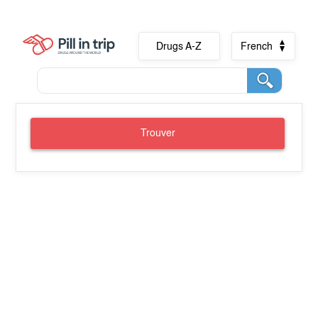
Drugs A-Z
French
Trouver