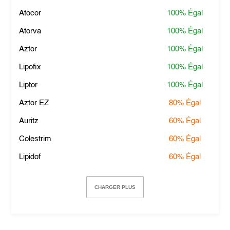
Atocor
100%
Égal
Atorva
100%
Égal
Aztor
100%
Égal
Lipofix
100%
Égal
Liptor
100%
Égal
Aztor EZ
80%
Égal
Auritz
60%
Égal
Colestrim
60%
Égal
Lipidof
60%
Égal
CHARGER PLUS