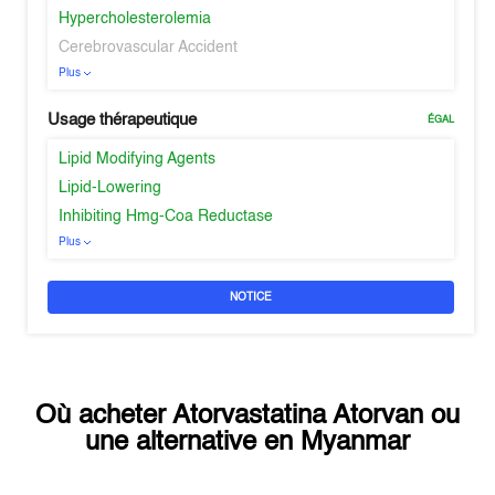
Hypercholesterolemia
Cerebrovascular Accident
Plus
Usage thérapeutique
ÉGAL
Lipid Modifying Agents
Lipid-Lowering
Inhibiting Hmg-Coa Reductase
Plus
NOTICE
Où acheter
Atorvastatina Atorvan
ou
une alternative en
Myanmar