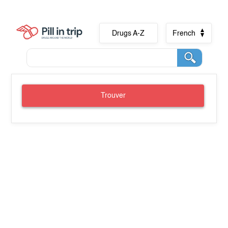
Drugs A-Z
French
Trouver