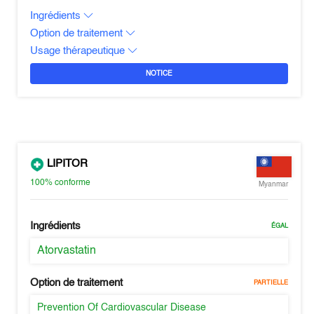
Ingrédients
Option de traitement
Usage thérapeutique
NOTICE
LIPITOR
100%
conforme
Myanmar
Ingrédients
ÉGAL
Atorvastatin
Option de traitement
PARTIELLE
Prevention Of Cardiovascular Disease