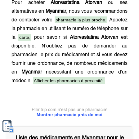
Pour acheter
Atorvastatina Atorvan
ou ses
alternatives en
Myanmar
, nous vous recommandons
pharmacie la plus proche.
de contacter votre
Appelez
la pharmacie en utilisant le numéro de téléphone sur
carte,
la
pour savoir si
Atorvastatina Atorvan
est
disponible. N'oubliez pas de demander au
pharmacien le prix du médicament et si vous devez
fournir une ordonnance, de nombreux médicaments
en
Myanmar
nécessitant une ordonnance d'un
Afficher les pharmacies à proximité.
médecin.
Pillintrip.com n'est pas une pharmacie!
Montrer pharmacie près de moi
Liste des médicaments en
Myanmar
pour le