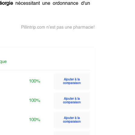
orgie
nécessitant une ordonnance d'un
Pillintrip.com n'est pas une pharmacie!
ique
Ajouter à la
100%
comparaison
Ajouter à la
100%
comparaison
Ajouter à la
100%
comparaison