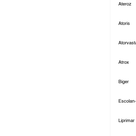
Ateroz
Atoris
Atorvast
Atrox
Biger
Escolan
Liprimar