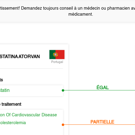
tissement! Demandez toujours conseil à un médecin ou pharmacien a
médicament.
STATINA ATORVAN
Portugal
ts
ÉGAL
tatin
 traitement
ion Of Cardiovascular Disease
PARTIELLE
olesterolemia