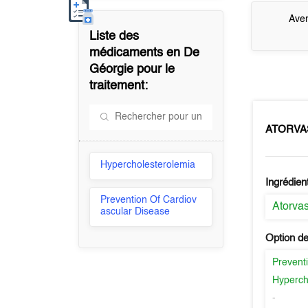
Aver
Liste des
médicaments en
De
Géorgie
pour le
traitement:
ATORVA
Hypercholesterolemia
Ingrédien
Prevention Of Cardiov
Atorvas
ascular Disease
Option de
Prevent
Hyperch
-