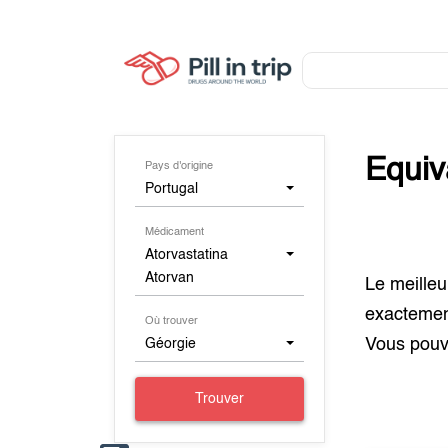
Equiv
Pays d'origine
Portugal
Médicament
Atorvastatina
Atorvan
Le meilleu
exacteme
Où trouver
Vous pouv
Géorgie
Trouver