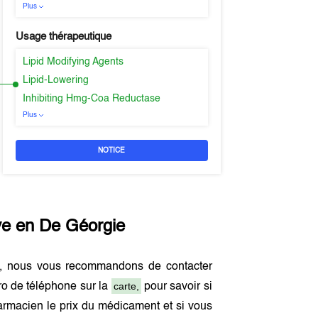
Plus
Usage thérapeutique
Lipid Modifying Agents
Lipid-Lowering
Inhibiting Hmg-Coa Reductase
Plus
NOTICE
ve en
De Géorgie
, nous vous recommandons de contacter
carte,
ro de téléphone sur la
pour savoir si
rmacien le prix du médicament et si vous