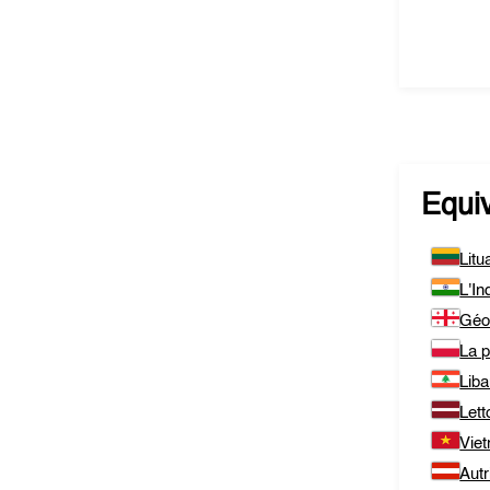
Equi
Litu
L'In
Géo
La 
Lib
Lett
Vie
Autr