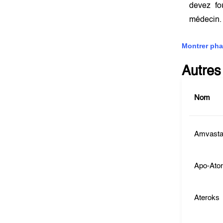
devez fo
médecin
Montrer pha
Autres
Nom
Amvast
Apo-Ator
Ateroks