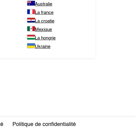
Australie
La france
La croatie
Mexique
La hongrie
Ukraine
té
Politique de confidentialité