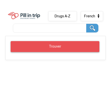
Drugs A-Z
French
Trouver