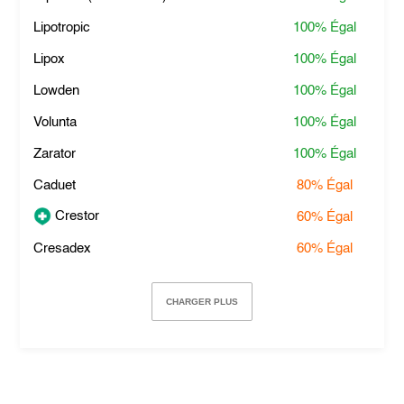
Lipotropic
100%
Égal
Lipox
100%
Égal
Lowden
100%
Égal
Volunta
100%
Égal
Zarator
100%
Égal
Caduet
80%
Égal
Crestor
60%
Égal
Cresadex
60%
Égal
CHARGER PLUS