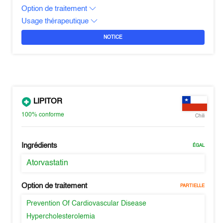
Option de traitement
Usage thérapeutique
NOTICE
LIPITOR
100%
conforme
Chili
Ingrédients
ÉGAL
Atorvastatin
Option de traitement
PARTIELLE
Prevention Of Cardiovascular Disease
Hypercholesterolemia