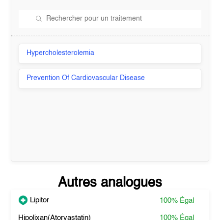
Hypercholesterolemia
Prevention Of Cardiovascular Disease
Autres analogues
Lipitor
100%
Égal
Hipolixan(Atorvastatin)
100%
Égal