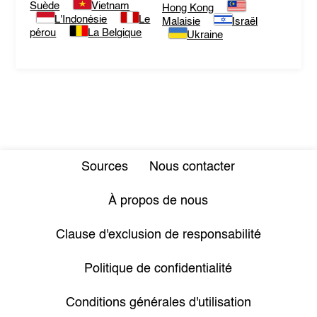
Suède
Vietnam
Hong Kong
L'Indonésie
Le
Malaisie
Israël
pérou
La Belgique
Ukraine
Sources
Nous contacter
À propos de nous
Clause d'exclusion de responsabilité
Politique de confidentialité
Conditions générales d'utilisation