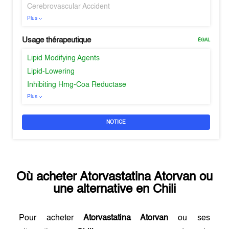
Cerebrovascular Accident
Plus
Usage thérapeutique
ÉGAL
Lipid Modifying Agents
Lipid-Lowering
Inhibiting Hmg-Coa Reductase
Plus
NOTICE
Où acheter
Atorvastatina Atorvan
ou
une alternative en
Chili
Pour acheter
Atorvastatina Atorvan
ou ses