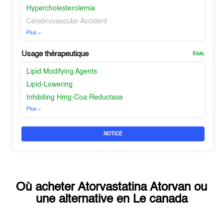
Hypercholesterolemia
Cerebrovascular Accident
Plus
Usage thérapeutique
ÉGAL
Lipid Modifying Agents
Lipid-Lowering
Inhibiting Hmg-Coa Reductase
Plus
NOTICE
Où acheter
Atorvastatina Atorvan
ou
une alternative en
Le canada