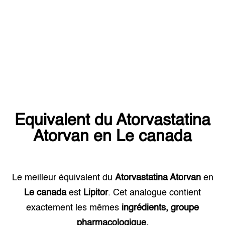
Equivalent du
Atorvastatina
Atorvan
en
Le canada
Le meilleur équivalent du
Atorvastatina Atorvan
en
Le canada
est
Lipitor
. Cet analogue contient
exactement les mêmes
ingrédients, groupe
pharmacologique.