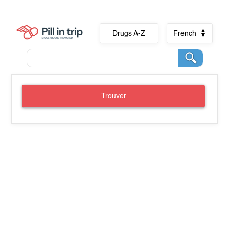
Drugs A-Z
French
Trouver