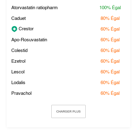
Atorvastatin ratiopharm
100%
Égal
Caduet
80%
Égal
Crestor
60%
Égal
Apo-Rosuvastatin
60%
Égal
Colestid
60%
Égal
Ezetrol
60%
Égal
Lescol
60%
Égal
Lodalis
60%
Égal
Pravachol
60%
Égal
CHARGER PLUS