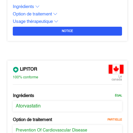
Ingrédients
Option de traitement
Usage thérapeutique
NOTICE
LIPITOR
Le
100%
conforme
canada
Ingrédients
ÉGAL
Atorvastatin
Option de traitement
PARTIELLE
Prevention Of Cardiovascular Disease