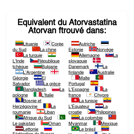
Equivalent du
Atorvastatina
Atorvan
ftrouvé dans:
Lituanie
Corée
Autriche
du Sud
La chine
Estonie
Norvège
La turquie
Allemagne
La
L'Inde
République
slovaquie
tchèque
Bulgarie
Danemark
La
L'Argentine
finlande
Australie
Géorgie
El
Malte
Salvador
La grèce
Portugal
Bangladesh
La
L'Espagne
La
pologne
L'Italie
france
Chypre
Bosnie et
La tunisie
Herzégovine
La
L'Équateur
La
roumanie
Liban
croatie
Philippines
Afrique du Sud
La colombie
Le pakistan
Oman
Myanmar
Mexique
Lettonie
Le brésil