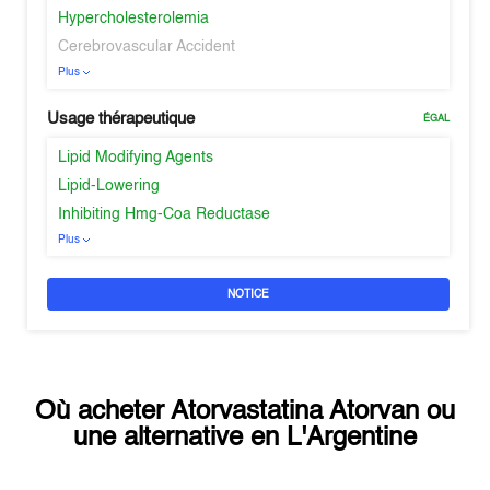
Hypercholesterolemia
Cerebrovascular Accident
Plus
Usage thérapeutique
ÉGAL
Lipid Modifying Agents
Lipid-Lowering
Inhibiting Hmg-Coa Reductase
Plus
NOTICE
Où acheter
Atorvastatina Atorvan
ou
une alternative en
L'Argentine