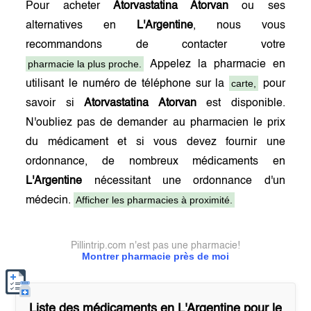
Pour acheter
Atorvastatina Atorvan
ou ses
alternatives en
L'Argentine
, nous vous
recommandons de contacter votre
pharmacie la plus proche.
Appelez la pharmacie en
carte,
utilisant le numéro de téléphone sur la
pour
savoir si
Atorvastatina Atorvan
est disponible.
N'oubliez pas de demander au pharmacien le prix
du médicament et si vous devez fournir une
ordonnance, de nombreux médicaments en
L'Argentine
nécessitant une ordonnance d'un
Afficher les pharmacies à proximité.
médecin.
Pillintrip.com n'est pas une pharmacie!
Montrer pharmacie près de moi
Liste des médicaments en
L'Argentine
pour le