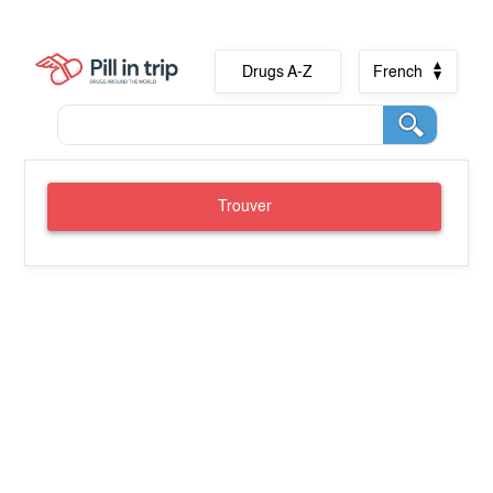
Drugs A-Z
French
Trouver