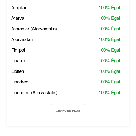
Ampliar
100%
Égal
Atarva
100%
Égal
Ateroclar (Atorvastatin)
100%
Égal
Atorvastan
100%
Égal
Finlipol
100%
Égal
Liparex
100%
Égal
Lipifen
100%
Égal
Lipodren
100%
Égal
Liponorm (Atorvastatin)
100%
Égal
CHARGER PLUS