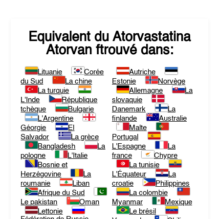
Equivalent du
Atorvastatina
Atorvan
ftrouvé dans:
Lituanie
Corée
Autriche
du Sud
La chine
Estonie
Norvège
La turquie
Allemagne
La
L'Inde
République
slovaquie
tchèque
Bulgarie
Danemark
La
L'Argentine
finlande
Australie
Géorgie
El
Malte
Salvador
La grèce
Portugal
Bangladesh
La
L'Espagne
La
pologne
L'Italie
france
Chypre
Bosnie et
La tunisie
Herzégovine
La
L'Équateur
La
roumanie
Liban
croatie
Philippines
Afrique du Sud
La colombie
Le pakistan
Oman
Myanmar
Mexique
Lettonie
Le brésil