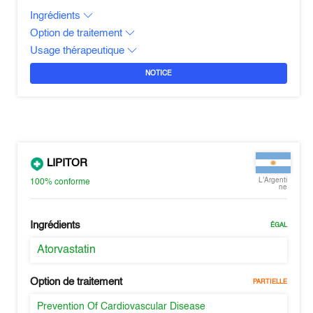
Ingrédients
Option de traitement
Usage thérapeutique
NOTICE
LIPITOR
L'Argenti
100%
conforme
ne
Ingrédients
ÉGAL
Atorvastatin
Option de traitement
PARTIELLE
Prevention Of Cardiovascular Disease