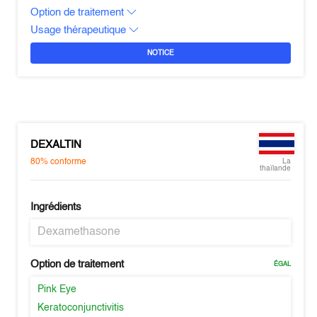
Option de traitement
Usage thérapeutique
NOTICE
DEXALTIN
80%
conforme
La
thaïlande
Ingrédients
Dexamethasone
Option de traitement
ÉGAL
Pink Eye
Keratoconjunctivitis