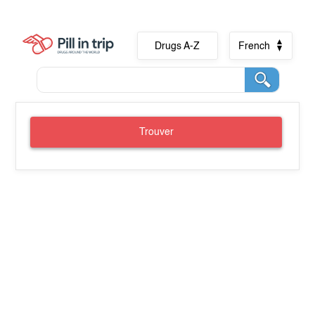
Drugs A-Z
French
Trouver