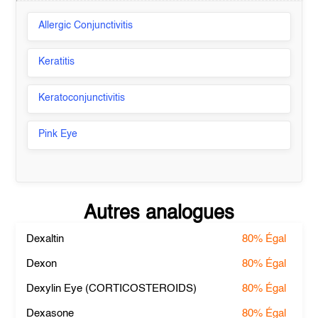
Allergic Conjunctivitis
Keratitis
Keratoconjunctivitis
Pink Eye
Autres analogues
Dexaltin
80%
Égal
Dexon
80%
Égal
Dexylin Eye (CORTICOSTEROIDS)
80%
Égal
Dexasone
80%
Égal