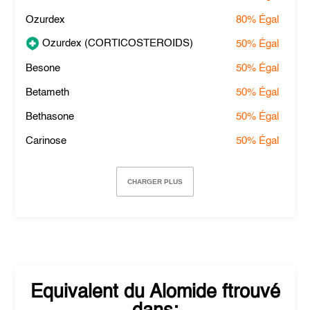
Ozurdex
80%
Égal
Ozurdex (CORTICOSTEROIDS)
50%
Égal
Besone
50%
Égal
Betameth
50%
Égal
Bethasone
50%
Égal
Carinose
50%
Égal
CHARGER PLUS
Equivalent du
Alomide
ftrouvé