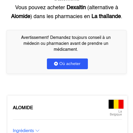
Vous pouvez acheter
Dexaltin
(alternative à
Alomide
) dans les pharmacies en
La thaïlande
.
Avertissement! Demandez toujours conseil à un
médecin ou pharmacien avant de prendre un
médicament.
Où acheter
ALOMIDE
La
Belgique
Ingrédients