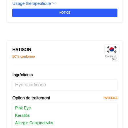
Usage thérapeutique
NOTICE
HATISON
50%
conforme
Corée du
Sud
Ingrédients
Hydrocortisone
Option de traitement
PARTIELLE
Pink Eye
Keratitis
Allergic Conjunctivitis