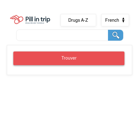
Drugs A-Z
French
Trouver