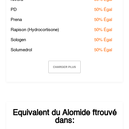
PD
50%
Égal
Prena
50%
Égal
Rapison (Hydrocortisone)
50%
Égal
Sologen
50%
Égal
Solumedrol
50%
Égal
CHARGER PLUS
Equivalent du
Alomide
ftrouvé
dans: