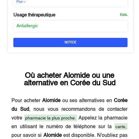
Plus
Usage thérapeutique
ÉGAL
Antiallergic
NOTICE
Où acheter
Alomide
ou une
alternative en
Corée du Sud
Pour acheter
Alomide
ou ses alternatives en
Corée
du Sud
, nous vous recommandons de contacter
pharmacie la plus proche.
votre
Appelez la pharmacie
carte,
en utilisant le numéro de téléphone sur la
pour savoir si
Alomide
est disponible. N'oubliez pas