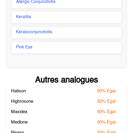
Allergic Conjunctivitis
Keratitis
Keratoconjunctivitis
Pink Eye
Autres analogues
Hatison
50%
Égal
Highrosone
50%
Égal
Maxidex
50%
Égal
Medlone
50%
Égal
Nivera
50%
Égal