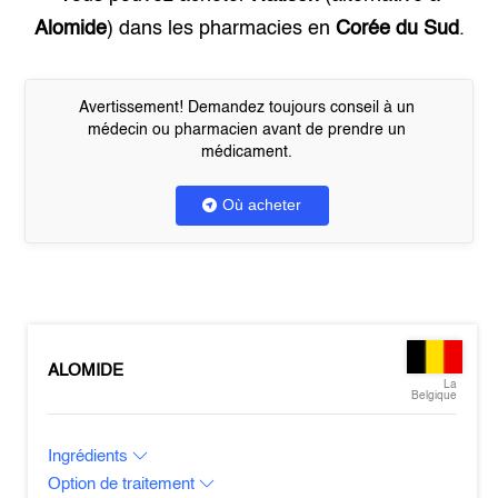
Alomide
) dans les pharmacies en
Corée du Sud
.
Avertissement! Demandez toujours conseil à un
médecin ou pharmacien avant de prendre un
médicament.
Où acheter
ALOMIDE
La
Belgique
Ingrédients
Option de traitement