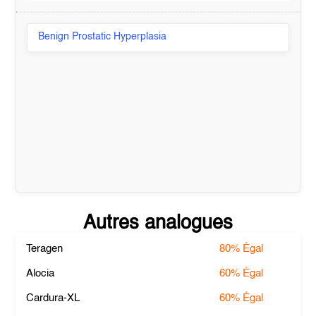
Benign Prostatic Hyperplasia
Autres analogues
Teragen
80%
Égal
Alocia
60%
Égal
Cardura-XL
60%
Égal