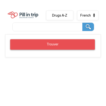
Drugs A-Z
French
Trouver