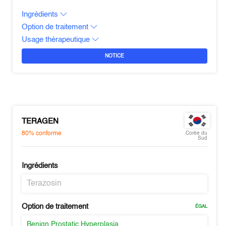
Ingrédients
Option de traitement
Usage thérapeutique
NOTICE
TERAGEN
80%
conforme
Corée du
Sud
Ingrédients
Terazosin
Option de traitement
ÉGAL
Benign Prostatic Hyperplasia