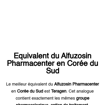
Equivalent du
Alfuzosin
Pharmacenter
en
Corée du
Sud
Le meilleur équivalent du
Alfuzosin Pharmacenter
en
Corée du Sud
est
Teragen
. Cet analogue
contient exactement les mêmes
groupe