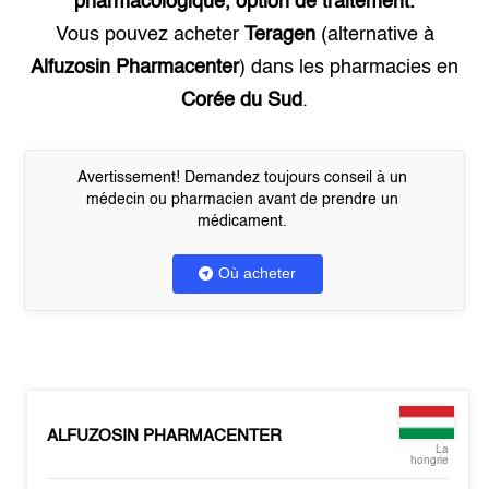
pharmacologique, option de traitement.
Vous pouvez acheter
Teragen
(alternative à
Alfuzosin Pharmacenter
) dans les pharmacies en
Corée du Sud
.
Avertissement! Demandez toujours conseil à un
médecin ou pharmacien avant de prendre un
médicament.
Où acheter
ALFUZOSIN PHARMACENTER
La
hongrie