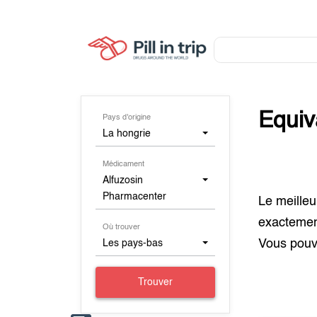
Equiv
Pays d'origine
La hongrie
Médicament
Alfuzosin
Pharmacenter
Le meilleu
exacteme
Où trouver
Vous pouv
Les pays-bas
Trouver