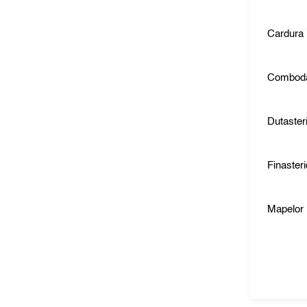
Cardura
Comboda
Dutaster
Finaster
Mapelor