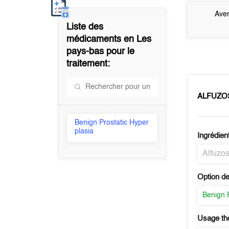
Aver
Liste des
médicaments en
Les
pays-bas
pour le
traitement:
ALFUZO
Benign Prostatic Hyper
plasia
Ingrédien
Alfuzos
Option de
Benign 
Usage th