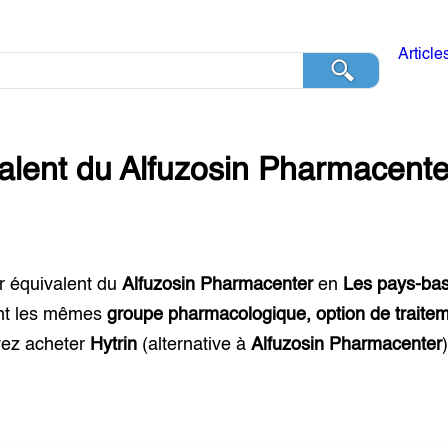
Article
alent du
Alfuzosin Pharmacente
r équivalent du
Alfuzosin Pharmacenter
en
Les pays-ba
nt les mêmes
groupe pharmacologique, option de traitem
ez acheter
Hytrin
(alternative à
Alfuzosin Pharmacenter