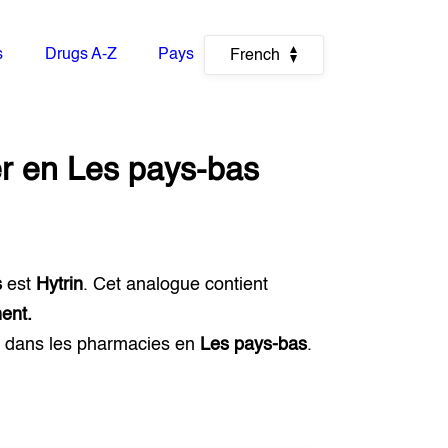
s
Drugs A-Z
Pays
French
r
en
Les pays-bas
s
est
Hytrin
. Cet analogue contient
ent.
) dans les pharmacies en
Les pays-bas
.