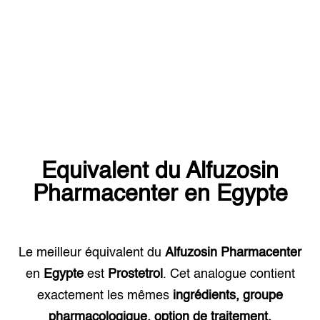
Equivalent du
Alfuzosin
Pharmacenter
en
Egypte
Le meilleur équivalent du
Alfuzosin Pharmacenter
en
Egypte
est
Prostetrol
. Cet analogue contient
exactement les mêmes
ingrédients, groupe
pharmacologique, option de traitement.