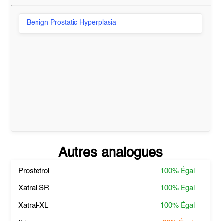
Benign Prostatic Hyperplasia
Autres analogues
Prostetrol
100%
Égal
Xatral SR
100%
Égal
Xatral-XL
100%
Égal