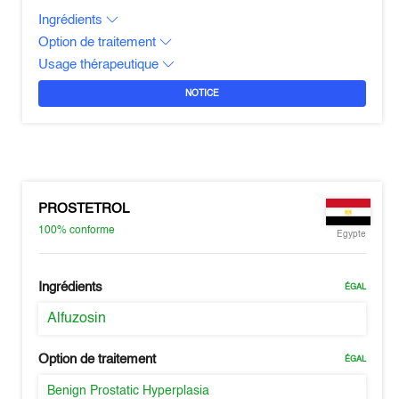
Ingrédients
Option de traitement
Usage thérapeutique
NOTICE
PROSTETROL
100%
conforme
Egypte
Ingrédients
ÉGAL
Alfuzosin
Option de traitement
ÉGAL
Benign Prostatic Hyperplasia