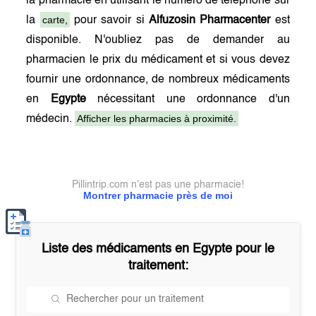
la pharmacie en utilisant le numéro de téléphone sur
carte,
la
pour savoir si
Alfuzosin Pharmacenter
est
disponible. N'oubliez pas de demander au
pharmacien le prix du médicament et si vous devez
fournir une ordonnance, de nombreux médicaments
en
Egypte
nécessitant une ordonnance d'un
Afficher les pharmacies à proximité.
médecin.
Pillintrip.com n'est pas une pharmacie!
Montrer pharmacie près de moi
Liste des médicaments en
Egypte
pour le
traitement: