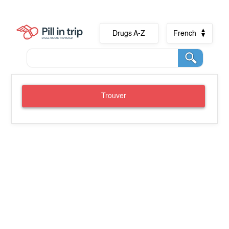
Drugs A-Z
French
Trouver