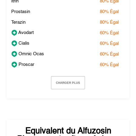
Itrin
80%
Égal
Prostasin
80%
Égal
Terazin
80%
Égal
Avodart
60%
Égal
Cialis
60%
Égal
Omnic Ocas
60%
Égal
Proscar
60%
Égal
CHARGER PLUS
Equivalent du
Alfuzosin