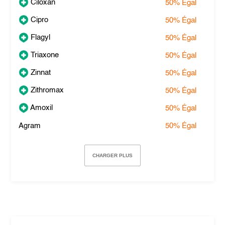
Ciloxan
50%
Égal
Cipro
50%
Égal
Flagyl
50%
Égal
Triaxone
50%
Égal
Zinnat
50%
Égal
Zithromax
50%
Égal
Amoxil
50%
Égal
Agram
50%
Égal
CHARGER PLUS