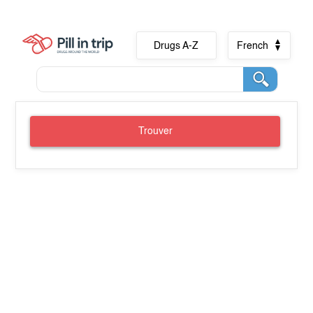
Drugs A-Z
French
Trouver