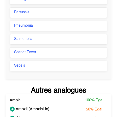
Pertussis
Pneumonia
Salmonella
Scarlet Fever
Sepsis
Autres analogues
Ampicil
100%
Égal
Amoxil (Amoxicillin)
50%
Égal