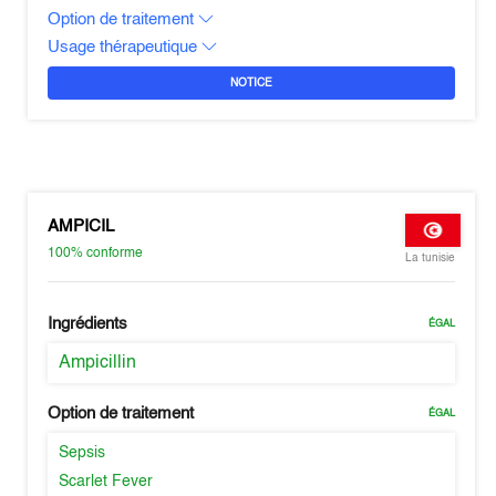
Option de traitement
Usage thérapeutique
NOTICE
AMPICIL
100%
conforme
La tunisie
Ingrédients
ÉGAL
Ampicillin
Option de traitement
ÉGAL
Sepsis
Scarlet Fever