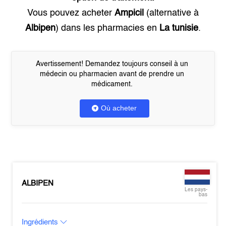
Vous pouvez acheter
Ampicil
(alternative à
Albipen
) dans les pharmacies en
La tunisie
.
Avertissement! Demandez toujours conseil à un
médecin ou pharmacien avant de prendre un
médicament.
Où acheter
ALBIPEN
Les pays-
bas
Ingrédients