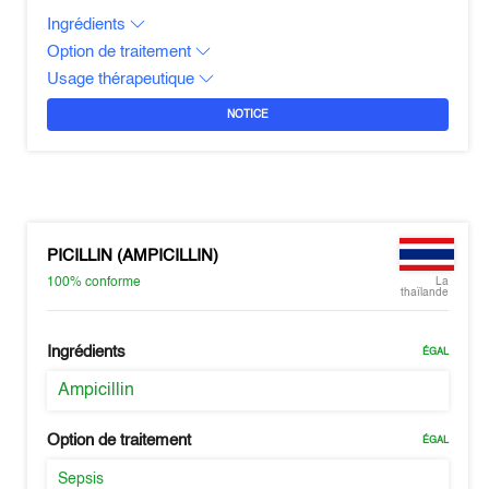
Ingrédients
Option de traitement
Usage thérapeutique
NOTICE
PICILLIN (AMPICILLIN)
100%
conforme
La
thaïlande
Ingrédients
ÉGAL
Ampicillin
Option de traitement
ÉGAL
Sepsis