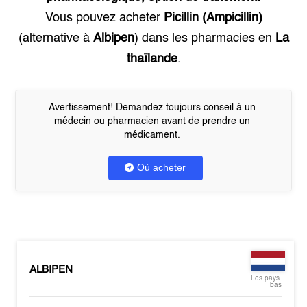
Vous pouvez acheter
Picillin (Ampicillin)
(alternative à
Albipen
) dans les pharmacies en
La
thaïlande
.
Avertissement! Demandez toujours conseil à un
médecin ou pharmacien avant de prendre un
médicament.
Où acheter
ALBIPEN
Les pays-
bas