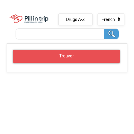
Drugs A-Z
French
Trouver