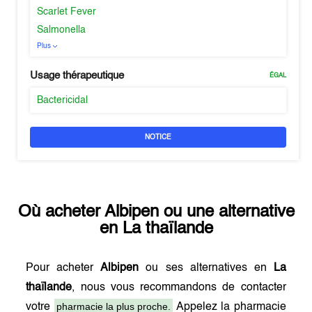
Scarlet Fever
Salmonella
Plus
Usage thérapeutique
ÉGAL
Bactericidal
NOTICE
Où acheter
Albipen
ou une alternative
en
La thaïlande
Pour acheter
Albipen
ou ses alternatives en
La
thaïlande
, nous vous recommandons de contacter
pharmacie la plus proche.
votre
Appelez la pharmacie