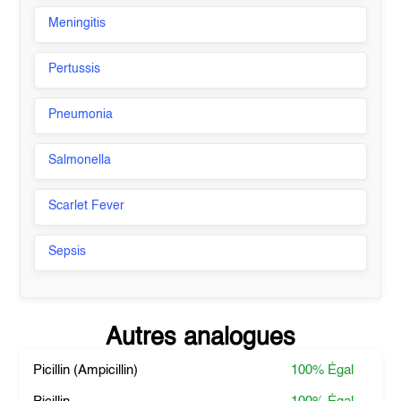
Meningitis
Pertussis
Pneumonia
Salmonella
Scarlet Fever
Sepsis
Autres analogues
Picillin (Ampicillin)
100%
Égal