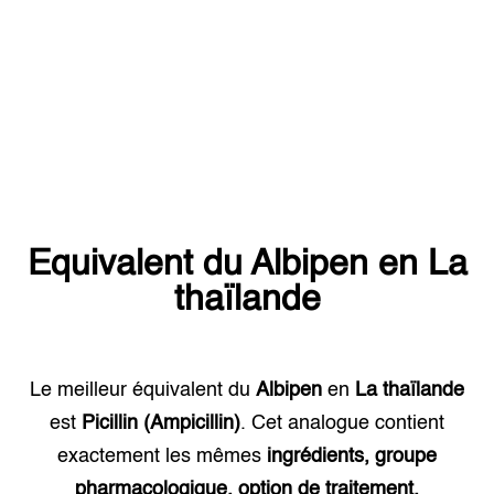
Equivalent du
Albipen
en
La
thaïlande
Le meilleur équivalent du
Albipen
en
La thaïlande
est
Picillin (Ampicillin)
. Cet analogue contient
exactement les mêmes
ingrédients, groupe
pharmacologique, option de traitement.