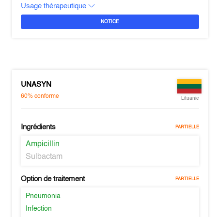
Usage thérapeutique
NOTICE
UNASYN
60%
conforme
Lituanie
Ingrédients
PARTIELLE
Ampicillin
Sulbactam
Option de traitement
PARTIELLE
Pneumonia
Infection