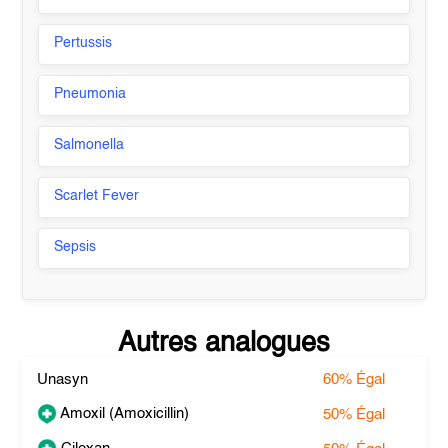
Pertussis
Pneumonia
Salmonella
Scarlet Fever
Sepsis
Autres analogues
Unasyn
60%
Égal
Amoxil (Amoxicillin)
50%
Égal