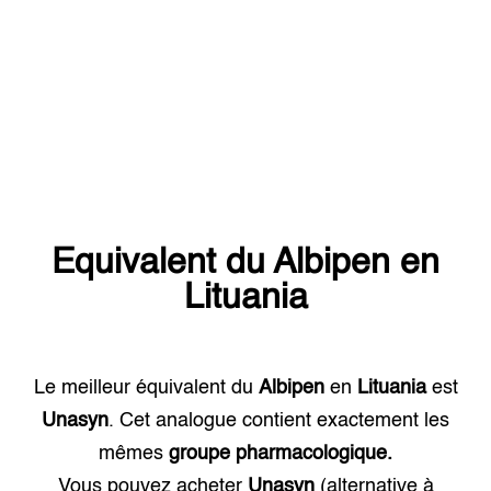
Equivalent du
Albipen
en
Lituania
Le meilleur équivalent du
Albipen
en
Lituania
est
Unasyn
. Cet analogue contient exactement les
mêmes
groupe pharmacologique.
Vous pouvez acheter
Unasyn
(alternative à