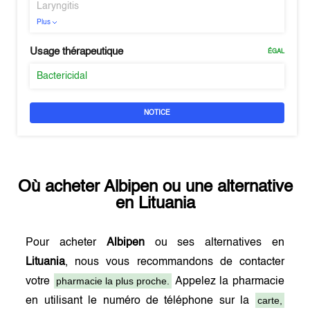
Laryngitis
Plus
Usage thérapeutique
ÉGAL
Bactericidal
NOTICE
Où acheter
Albipen
ou une alternative
en
Lituania
Pour acheter
Albipen
ou ses alternatives en
Lituania
, nous vous recommandons de contacter
pharmacie la plus proche.
votre
Appelez la pharmacie
carte,
en utilisant le numéro de téléphone sur la