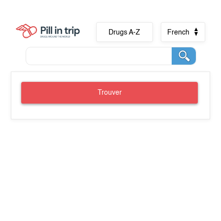
Drugs A-Z
French
Trouver