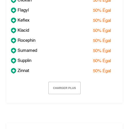
Ciloxan
50%
Égal
Flagyl
50%
Égal
Keflex
50%
Égal
Klacid
50%
Égal
Rocephin
50%
Égal
Sumamed
50%
Égal
Supplin
50%
Égal
Zinnat
50%
Égal
CHARGER PLUS