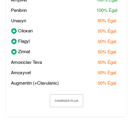
Ampivet
100%
Égal
Penibrin
100%
Égal
Unasyn
60%
Égal
Ciloxan
50%
Égal
Flagyl
50%
Égal
Zinnat
50%
Égal
Amoxiclav Teva
50%
Égal
Amoxyvet
50%
Égal
Augmentin (+Clavulanic)
50%
Égal
CHARGER PLUS