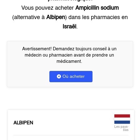
Vous pouvez acheter
Ampicillin sodium
(alternative à
Albipen
) dans les pharmacies en
Israël
.
Avertissement! Demandez toujours conseil à un
médecin ou pharmacien avant de prendre un
médicament.
Où acheter
ALBIPEN
Les pays-
bas