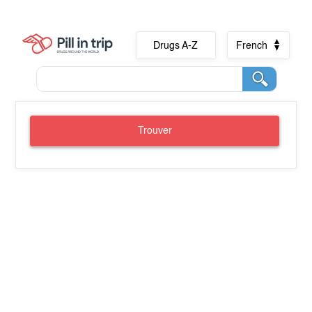
Drugs A-Z
French
Trouver