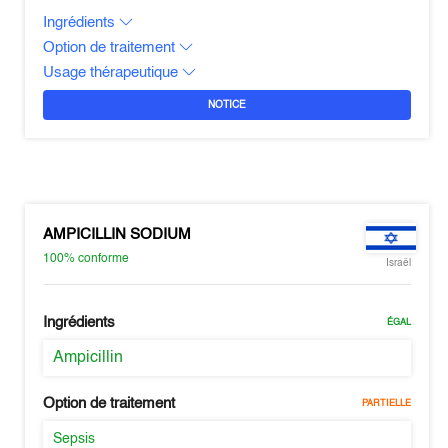
Ingrédients
Option de traitement
Usage thérapeutique
NOTICE
AMPICILLIN SODIUM
100%
conforme
Israël
Ingrédients
ÉGAL
Ampicillin
Option de traitement
PARTIELLE
Sepsis