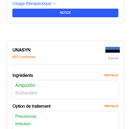
Usage thérapeutique
NOTICE
UNASYN
60%
conforme
Estonie
Ingrédients
PARTIELLE
Ampicillin
Sulbactam
Option de traitement
PARTIELLE
Pneumonia
Infection