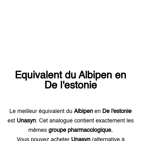
Equivalent du
Albipen
en
De l'estonie
Le meilleur équivalent du
Albipen
en
De l'estonie
est
Unasyn
. Cet analogue contient exactement les
mêmes
groupe pharmacologique.
Vous pouvez acheter
Unasyn
(alternative à