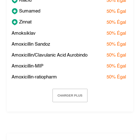
Klacid
50%
Égal
Sumamed
50%
Égal
Zinnat
50%
Égal
Amoksiklav
50%
Égal
Amoxicillin Sandoz
50%
Égal
Amoxicillin/Clavulanic Acid Aurobindo
50%
Égal
Amoxicillin-MIP
50%
Égal
Amoxicillin-ratiopharm
50%
Égal
CHARGER PLUS