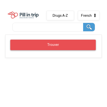
Drugs A-Z
French
Trouver