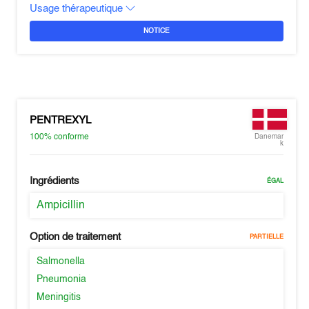
Usage thérapeutique
NOTICE
PENTREXYL
100%
conforme
Danemar
k
Ingrédients
ÉGAL
Ampicillin
Option de traitement
PARTIELLE
Salmonella
Pneumonia
Meningitis