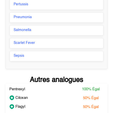
Pertussis
Pneumonia
Salmonella
Scarlet Fever
Sepsis
Autres analogues
Pentrexyl
100%
Égal
Ciloxan
50%
Égal
Flagyl
50%
Égal