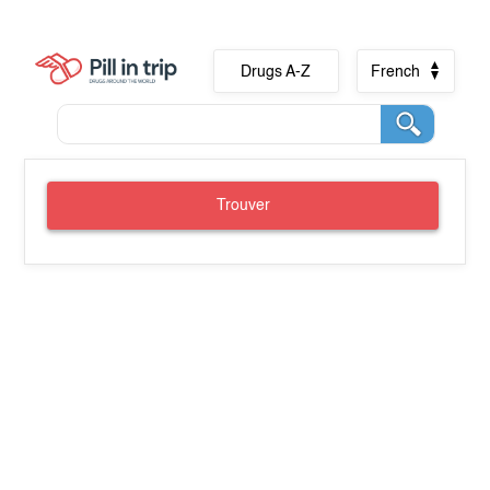
Drugs A-Z
French
Trouver