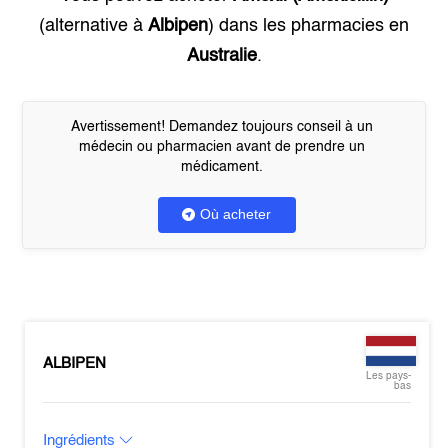
(alternative à
Albipen
) dans les pharmacies en
Australie
.
Avertissement! Demandez toujours conseil à un
médecin ou pharmacien avant de prendre un
médicament.
Où acheter
ALBIPEN
Les pays-
bas
Ingrédients