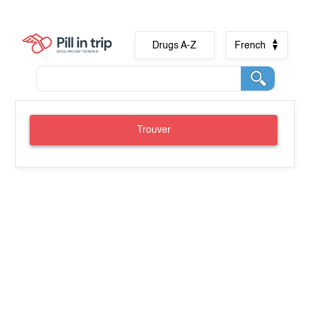
Drugs A-Z
French
Trouver