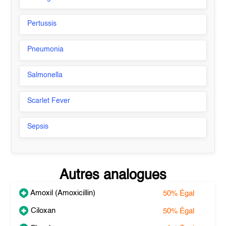
Pertussis
Pneumonia
Salmonella
Scarlet Fever
Sepsis
Autres analogues
Amoxil (Amoxicillin)
50%
Égal
Ciloxan
50%
Égal