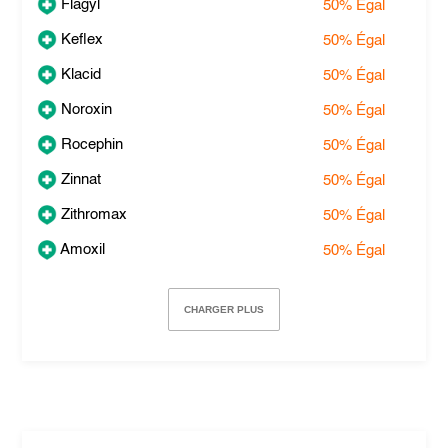
Flagyl
50%
Égal
Keflex
50%
Égal
Klacid
50%
Égal
Noroxin
50%
Égal
Rocephin
50%
Égal
Zinnat
50%
Égal
Zithromax
50%
Égal
Amoxil
50%
Égal
CHARGER PLUS