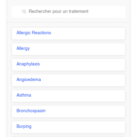
Allergic Reactions
Allergy
Anaphylaxis
Angioedema
Asthma
Bronchospasm
Burping