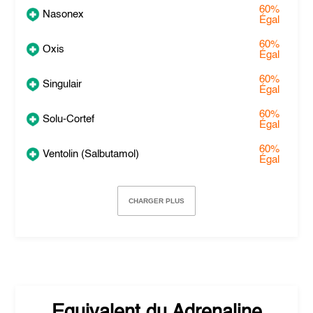
60%
Nasonex
Égal
60%
Oxis
Égal
60%
Singulair
Égal
60%
Solu-Cortef
Égal
60%
Ventolin (Salbutamol)
Égal
CHARGER PLUS
Equivalent du
Adrenaline