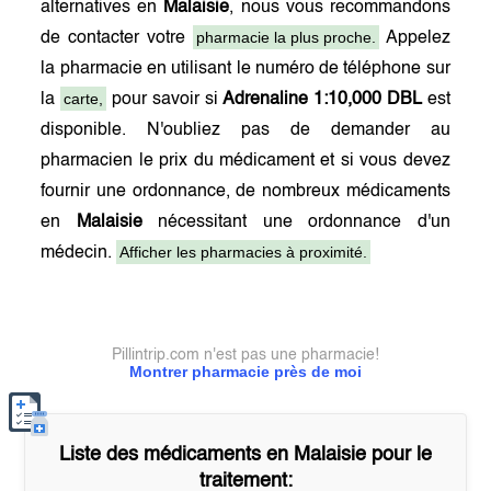
alternatives en
Malaisie
, nous vous recommandons
pharmacie la plus proche.
de contacter votre
Appelez
la pharmacie en utilisant le numéro de téléphone sur
carte,
la
pour savoir si
Adrenaline 1:10,000 DBL
est
disponible. N'oubliez pas de demander au
pharmacien le prix du médicament et si vous devez
fournir une ordonnance, de nombreux médicaments
en
Malaisie
nécessitant une ordonnance d'un
Afficher les pharmacies à proximité.
médecin.
Pillintrip.com n'est pas une pharmacie!
Montrer pharmacie près de moi
Liste des médicaments en
Malaisie
pour le
traitement: