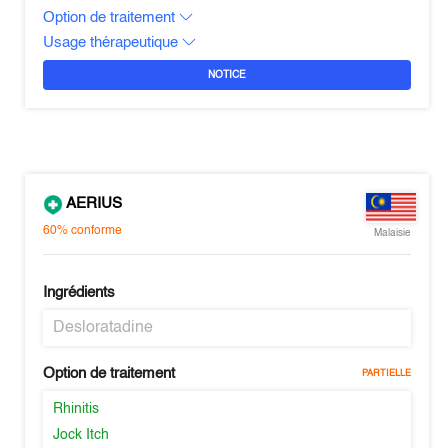
Option de traitement
Usage thérapeutique
NOTICE
AERIUS
60%
conforme
Malaisie
Ingrédients
Desloratadine
Option de traitement
PARTIELLE
Rhinitis
Jock Itch