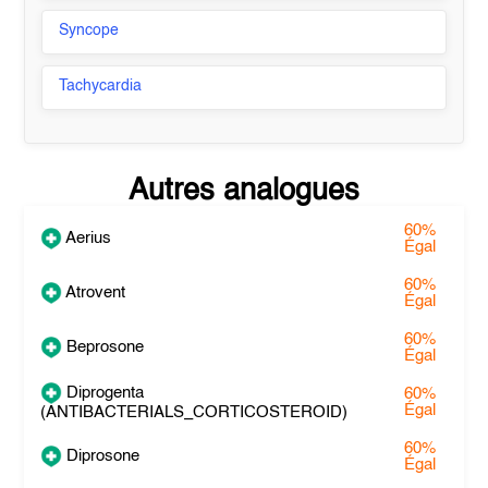
Syncope
Tachycardia
Autres analogues
60%
Aerius
Égal
60%
Atrovent
Égal
60%
Beprosone
Égal
Diprogenta
60%
Égal
(ANTIBACTERIALS_CORTICOSTEROID)
60%
Diprosone
Égal