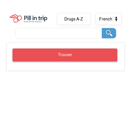
Drugs A-Z
French
Trouver