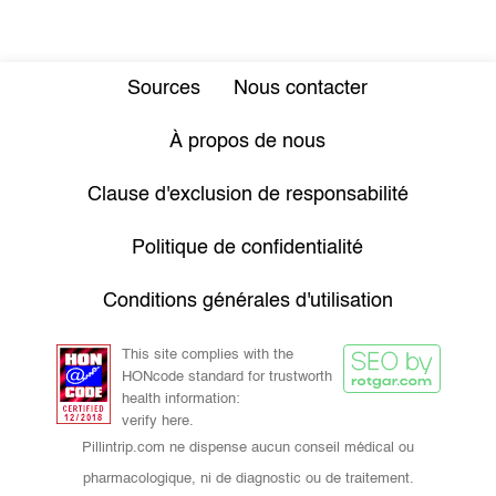
Sources
Nous contacter
À propos de nous
Clause d'exclusion de responsabilité
Politique de confidentialité
Conditions générales d'utilisation
This site complies with the
HONcode standard for trustworth
health information:
verify here.
Pillintrip.com ne dispense aucun conseil médical ou
pharmacologique, ni de diagnostic ou de traitement.