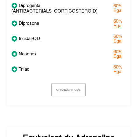
Diprogenta
60%
Égal
(ANTIBACTERIALS_CORTICOSTEROID)
60%
Diprosone
Égal
60%
Incidal-OD
Égal
60%
Nasonex
Égal
60%
Trilac
Égal
CHARGER PLUS