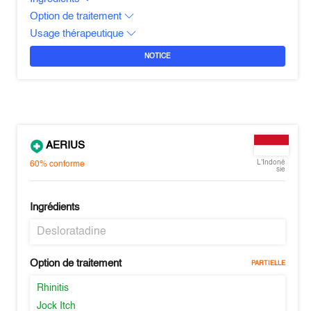
Option de traitement
Usage thérapeutique
NOTICE
AERIUS
L'Indoné
60%
conforme
sie
Ingrédients
Desloratadine
Option de traitement
PARTIELLE
Rhinitis
Jock Itch