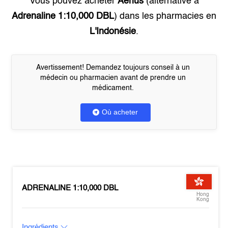
Vous pouvez acheter
Aerius
(alternative à
Adrenaline 1:10,000 DBL
) dans les pharmacies en
L'Indonésie
.
Avertissement! Demandez toujours conseil à un
médecin ou pharmacien avant de prendre un
médicament.
Où acheter
ADRENALINE 1:10,000 DBL
Hong
Kong
Ingrédients