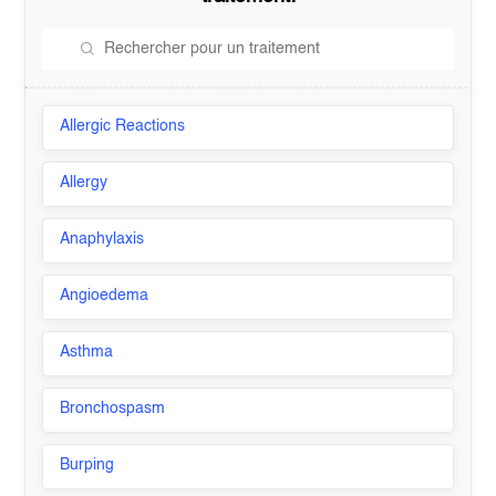
Allergic Reactions
Allergy
Anaphylaxis
Angioedema
Asthma
Bronchospasm
Burping