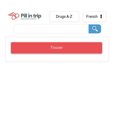
Drugs A-Z
French
Trouver