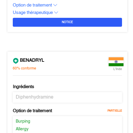
Option de traitement
Usage thérapeutique
NOTICE
BENADRYL
60%
conforme
L'Inde
Ingrédients
Diphenhydramine
Option de traitement
PARTIELLE
Burping
Allergy