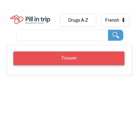
Drugs A-Z
French
Trouver