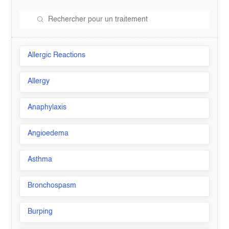
Allergic Reactions
Allergy
Anaphylaxis
Angioedema
Asthma
Bronchospasm
Burping