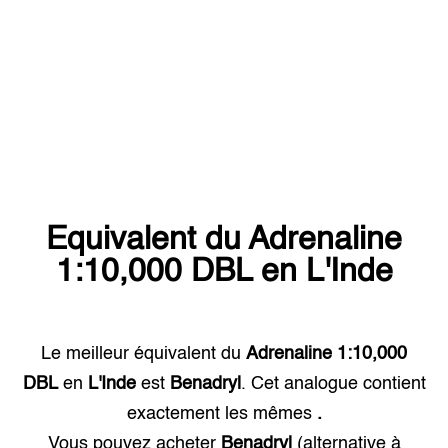
Equivalent du
Adrenaline
1:10,000 DBL
en
L'Inde
Le meilleur équivalent du
Adrenaline 1:10,000
DBL
en
L'Inde
est
Benadryl
. Cet analogue contient
exactement les mêmes
.
Vous pouvez acheter
Benadryl
(alternative à