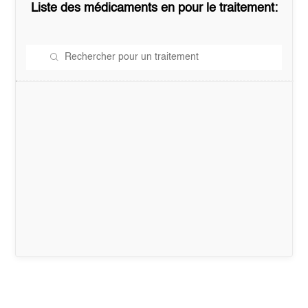
Liste des médicaments en
pour le traitement: