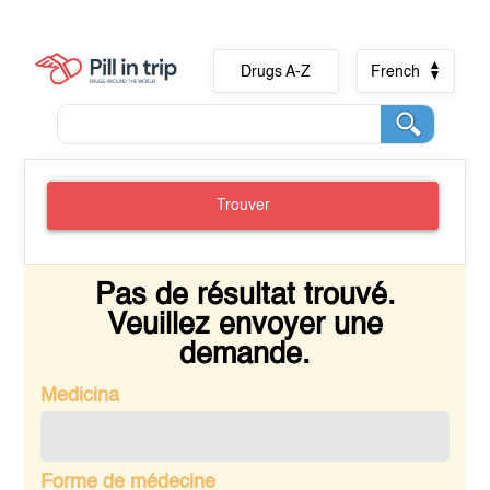
Drugs A-Z
French
Trouver
Pas de résultat trouvé.
Veuillez envoyer une
demande.
Medicina
Forme de médecine