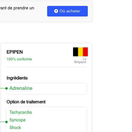
vant de prendre un
Où acheter
EPIPEN
100%
conforme
La
Belgique
Ingrédients
Adrenaline
Option de traitement
Tachycardia
Syncope
Shock