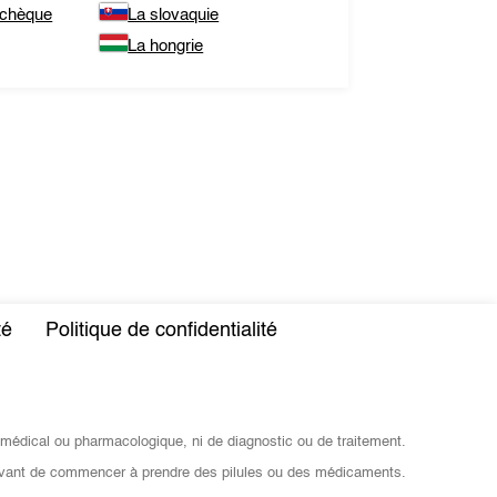
tchèque
La slovaquie
La hongrie
té
Politique de confidentialité
 médical ou pharmacologique, ni de diagnostic ou de traitement.
vant de commencer à prendre des pilules ou des médicaments.