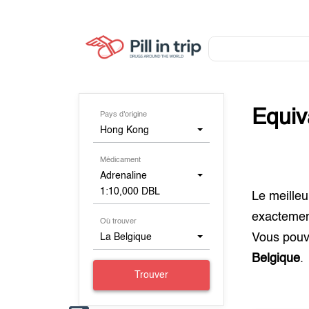
Equiv
Pays d'origine
Hong Kong
Médicament
Adrenaline
1:10,000 DBL
Le meilleu
exacteme
Où trouver
Vous pouv
La Belgique
Belgique
.
Trouver