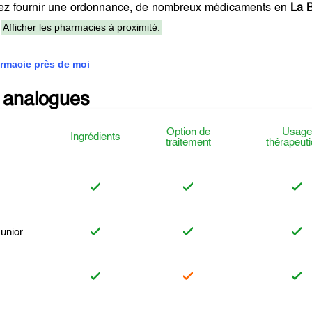
ez fournir une ordonnance, de nombreux médicaments en
La 
Afficher les pharmacies à proximité.
.
rmacie près de moi
 analogues
Option de
Usage
Ingrédients
traitement
thérapeut
unior