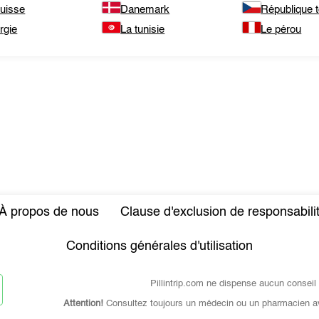
suisse
Danemark
République 
rgie
La tunisie
Le pérou
À propos de nous
Clause d'exclusion de responsabili
Conditions générales d'utilisation
Pillintrip.com ne dispense aucun conseil
Attention!
Consultez toujours un médecin ou un pharmacien a