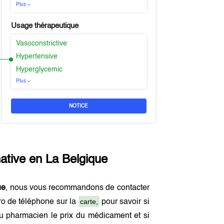
Plus
Usage thérapeutique
Vasoconstrictive
Hypertensive
Hyperglycemic
Plus
NOTICE
native en
La Belgique
ue
, nous vous recommandons de contacter
carte,
ro de téléphone sur la
pour savoir si
u pharmacien le prix du médicament et si