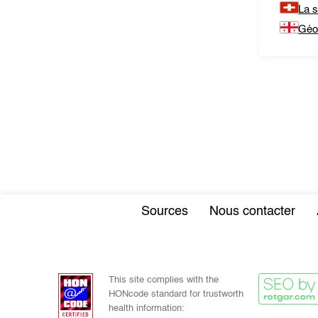
La 
Géo
Sources
Nous contacter
This site complies with the
HONcode standard for trustworth
health information: