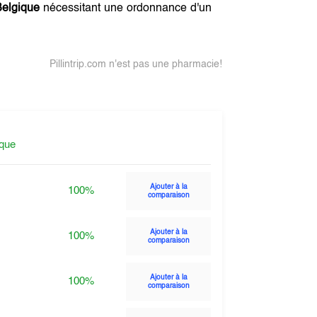
Belgique
nécessitant une ordonnance d'un
Pillintrip.com n'est pas une pharmacie!
ique
Ajouter à la
100%
comparaison
Ajouter à la
100%
comparaison
Ajouter à la
100%
comparaison