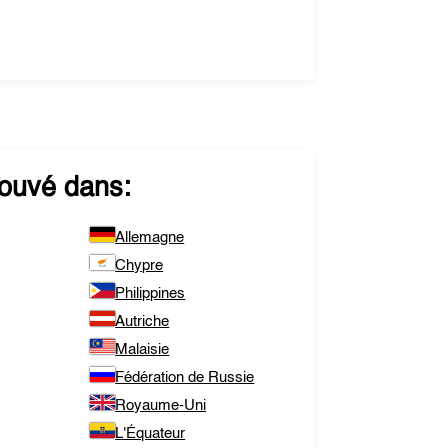
rouvé dans:
Allemagne
Chypre
Philippines
Autriche
Malaisie
Fédération de Russie
Royaume-Uni
L'Équateur