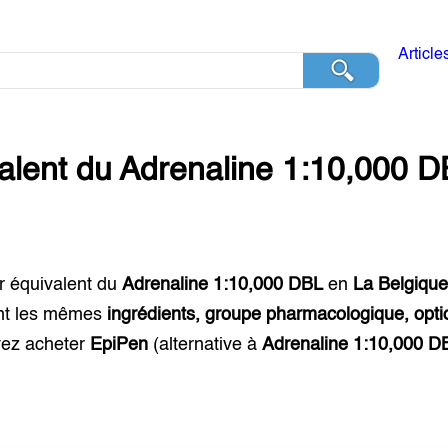
Article
alent du
Adrenaline 1:10,000 D
r équivalent du
Adrenaline 1:10,000 DBL
en
La Belgiqu
nt les mêmes
ingrédients, groupe pharmacologique, opti
ez acheter
EpiPen
(alternative à
Adrenaline 1:10,000 D