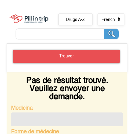
Drugs A-Z
French
Trouver
Pas de résultat trouvé.
Veuillez envoyer une
demande.
Medicina
Forme de médecine