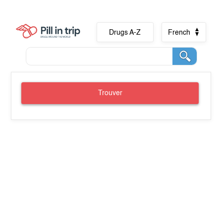
Drugs A-Z
French
Trouver