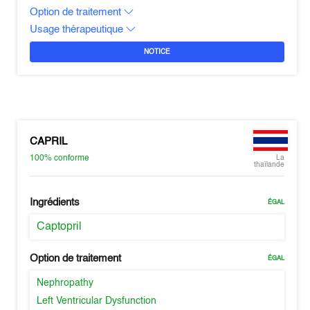
Option de traitement
Usage thérapeutique
NOTICE
CAPRIL
100%
conforme
La
thaïlande
Ingrédients
ÉGAL
Captopril
Option de traitement
ÉGAL
Nephropathy
Left Ventricular Dysfunction