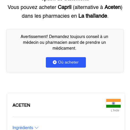
Vous pouvez acheter
Capril
(alternative à
Aceten
)
dans les pharmacies en
La thaïlande
.
Avertissement! Demandez toujours conseil à un
médecin ou pharmacien avant de prendre un
médicament.
Où acheter
ACETEN
L'Inde
Ingrédients