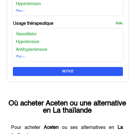
Hypertension
Plus
Usage thérapeutique
ÉGAL
Vasodilator
Hypotensive
Antihypertensive
Plus
NOTICE
Où acheter
Aceten
ou une alternative
en
La thaïlande
Pour acheter
Aceten
ou ses alternatives en
La