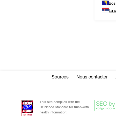
Bos
La s
Sources
Nous contacter
This site complies with the
HONcode standard for trustworth
health information: