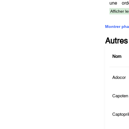
une or
Afficher l
Montrer pha
Autres
Nom
Adocor
Capoten
Captopri