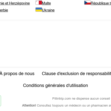
nie et Herzégovine
Malte
République 
erbie
Ukraine
À propos de nous
Clause d'exclusion de responsabili
Conditions générales d'utilisation
Pillintrip.com ne dispense aucun conseil
Attention!
Consultez toujours un médecin ou un pharmacien a