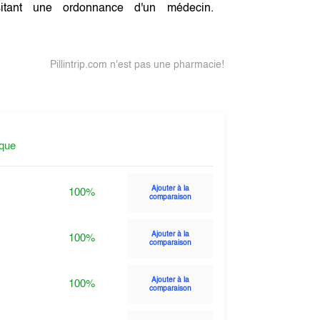
tant une ordonnance d'un médecin.
Pillintrip.com n'est pas une pharmacie!
ique
Ajouter à la
100%
comparaison
Ajouter à la
100%
comparaison
Ajouter à la
100%
comparaison