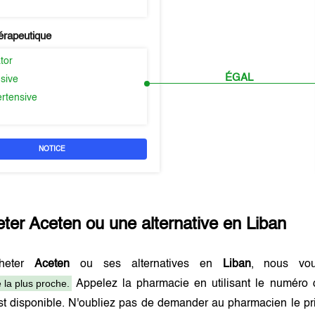
érapeutique
tor
ÉGAL
sive
ertensive
NOTICE
eter
Aceten
ou une alternative en
Liban
cheter
Aceten
ou ses alternatives en
Liban
, nous vou
 la plus proche.
Appelez la pharmacie en utilisant le numéro 
t disponible. N'oubliez pas de demander au pharmacien le pri