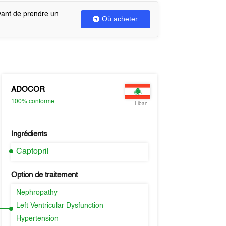
vant de prendre un
Où acheter
ADOCOR
100%
conforme
Liban
Ingrédients
Captopril
Option de traitement
Nephropathy
Left Ventricular Dysfunction
Hypertension