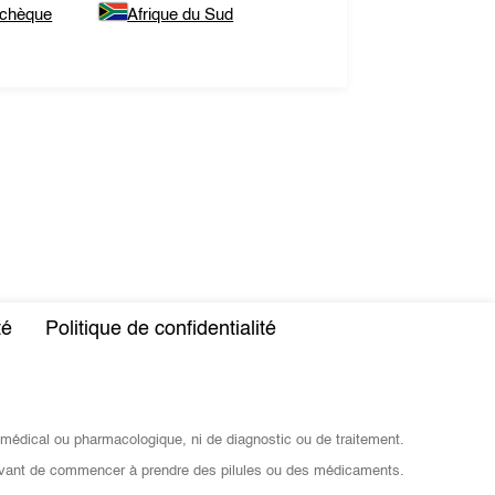
tchèque
Afrique du Sud
té
Politique de confidentialité
 médical ou pharmacologique, ni de diagnostic ou de traitement.
vant de commencer à prendre des pilules ou des médicaments.