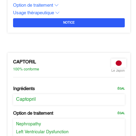
Option de traitement
Usage thérapeutique
NOTICE
CAPTORIL
100%
conforme
Le Japon
Ingrédients
ÉGAL
Captopril
Option de traitement
ÉGAL
Nephropathy
Left Ventricular Dysfunction