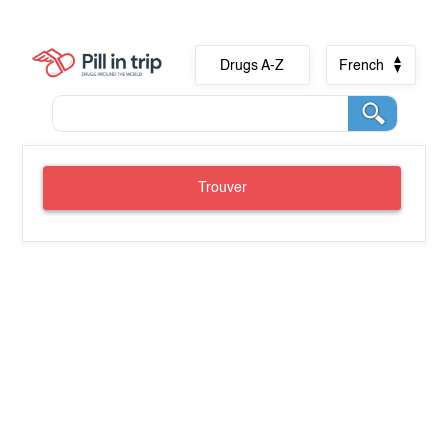
Drugs A-Z
French
Trouver