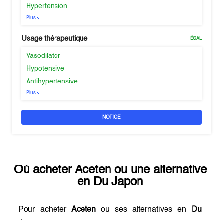
Hypertension
Plus
Usage thérapeutique
ÉGAL
Vasodilator
Hypotensive
Antihypertensive
Plus
NOTICE
Où acheter
Aceten
ou une alternative
en
Du Japon
Pour acheter
Aceten
ou ses alternatives en
Du