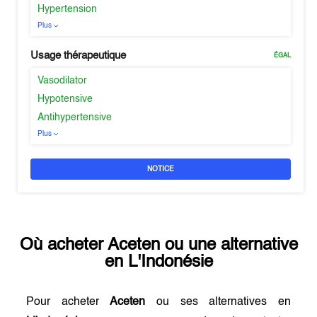
Hypertension
Plus
Usage thérapeutique
ÉGAL
Vasodilator
Hypotensive
Antihypertensive
Plus
NOTICE
Où acheter
Aceten
ou une alternative
en
L'Indonésie
Pour acheter
Aceten
ou ses alternatives en