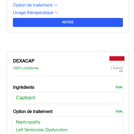
Option de traitement
Usage thérapeutique
NOTICE
DEXACAP
100%
conforme
L'Indoné
sie
Ingrédients
ÉGAL
Captopril
Option de traitement
ÉGAL
Nephropathy
Left Ventricular Dysfunction