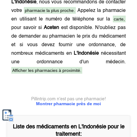
L'Indonésie
, nous vous recommandons de contacter
pharmacie la plus proche.
votre
Appelez la pharmacie
carte,
en utilisant le numéro de téléphone sur la
pour savoir si
Aceten
est disponible. N'oubliez pas
de demander au pharmacien le prix du médicament
et si vous devez fournir une ordonnance, de
nombreux médicaments en
L'Indonésie
nécessitant
une ordonnance d'un médecin.
Afficher les pharmacies à proximité.
Pillintrip.com n'est pas une pharmacie!
Montrer pharmacie près de moi
Liste des médicaments en
L'Indonésie
pour le
traitement: