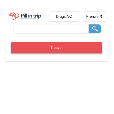
Drugs A-Z
French
Trouver