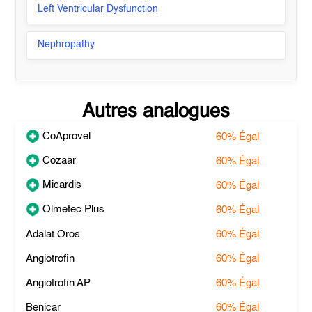
Left Ventricular Dysfunction
Nephropathy
Autres analogues
CoAprovel
60%
Égal
Cozaar
60%
Égal
Micardis
60%
Égal
Olmetec Plus
60%
Égal
Adalat Oros
60%
Égal
Angiotrofin
60%
Égal
Angiotrofin AP
60%
Égal
Benicar
60%
Égal