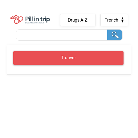
Drugs A-Z
French
Trouver