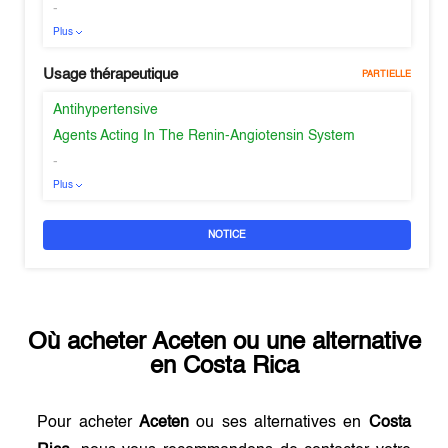
-
Plus
Usage thérapeutique
PARTIELLE
Antihypertensive
Agents Acting In The Renin-Angiotensin System
-
Plus
NOTICE
Où acheter
Aceten
ou une alternative
en
Costa Rica
Pour acheter
Aceten
ou ses alternatives en
Costa