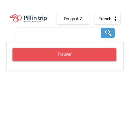
Drugs A-Z
French
Trouver