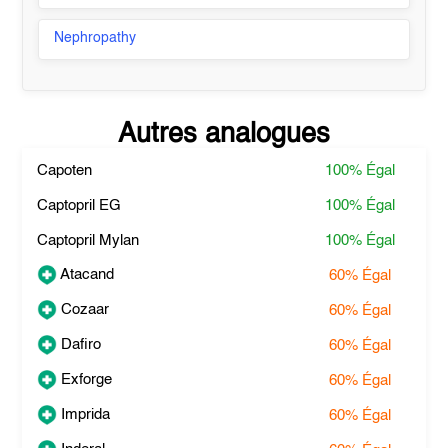
Nephropathy
Autres analogues
Capoten
100%
Égal
Captopril EG
100%
Égal
Captopril Mylan
100%
Égal
Atacand
60%
Égal
Cozaar
60%
Égal
Dafiro
60%
Égal
Exforge
60%
Égal
Imprida
60%
Égal