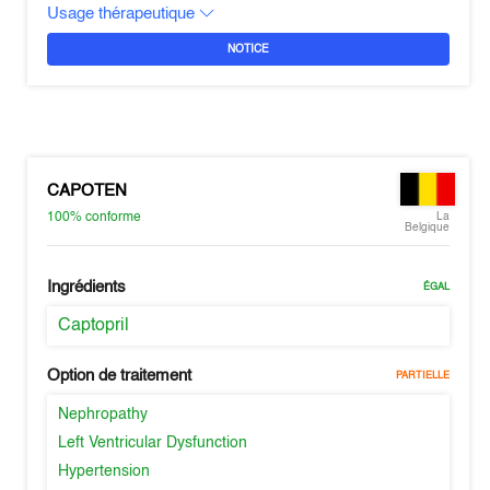
Usage thérapeutique
NOTICE
CAPOTEN
100%
conforme
La
Belgique
Ingrédients
ÉGAL
Captopril
Option de traitement
PARTIELLE
Nephropathy
Left Ventricular Dysfunction
Hypertension