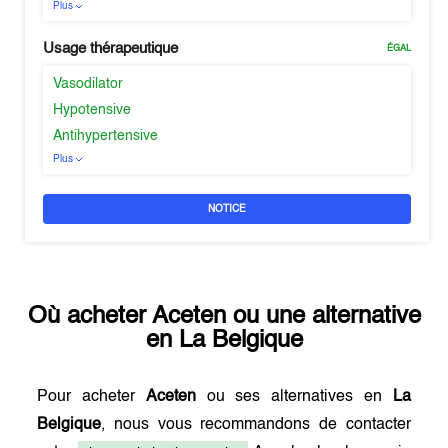
Plus
Usage thérapeutique
ÉGAL
Vasodilator
Hypotensive
Antihypertensive
Plus
NOTICE
Où acheter
Aceten
ou une alternative
en
La Belgique
Pour acheter
Aceten
ou ses alternatives en
La
Belgique
, nous vous recommandons de contacter