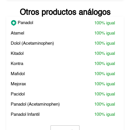
Otros productos análogos
Panadol
100%
igual
Atamel
100%
igual
Dolol (Acetaminophen)
100%
igual
Kitadol
100%
igual
Kontra
100%
igual
Mafidol
100%
igual
Mejorax
100%
igual
Pacidol
100%
igual
Panadol (Acetaminophen)
100%
igual
Panadol Infantil
100%
igual