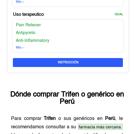
Más
Uso terapeutico
IGUAL
Pain Reliever
Antipyretic
Anti-Inflammatory
Más
INSTRUCCIÓN
Dónde comprar
Trifen
o genérico en
Perú
Para comprar
Trifen
o sus genéricos en
Perú
, le
farmacia más cercana.
recomendamos consultar a su