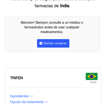
farmacias de
India
.
Atención! Siempre consulte a un médico o
farmacéutico antes de usar cualquier
medicamentos.
Donde comprar
TRIFEN
Brasil
Ingredientes
Opción de tratamiento