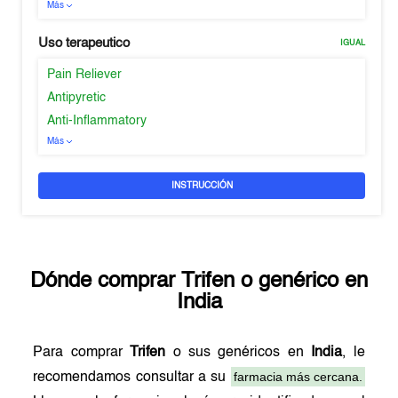
Más
Uso terapeutico
IGUAL
Pain Reliever
Antipyretic
Anti-Inflammatory
Más
INSTRUCCIÓN
Dónde comprar
Trifen
o genérico en
India
Para comprar
Trifen
o sus genéricos en
India
, le
farmacia más cercana.
recomendamos consultar a su