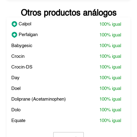
Otros productos análogos
Calpol
100%
igual
Perfalgan
100%
igual
Babygesic
100%
igual
Crocin
100%
igual
Crocin-DS
100%
igual
Day
100%
igual
Doel
100%
igual
Doliprane (Acetaminophen)
100%
igual
Dolo
100%
igual
Equate
100%
igual