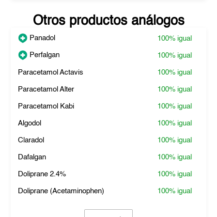
Otros productos análogos
Panadol
100%
igual
Perfalgan
100%
igual
Paracetamol Actavis
100%
igual
Paracetamol Alter
100%
igual
Paracetamol Kabi
100%
igual
Algodol
100%
igual
Claradol
100%
igual
Dafalgan
100%
igual
Doliprane 2.4%
100%
igual
Doliprane (Acetaminophen)
100%
igual