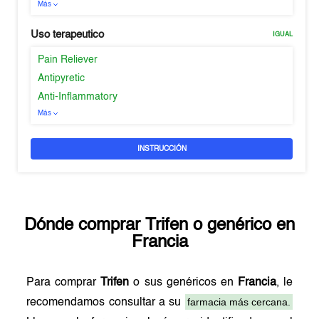
Más
Uso terapeutico
IGUAL
Pain Reliever
Antipyretic
Anti-Inflammatory
Más
INSTRUCCIÓN
Dónde comprar
Trifen
o genérico en
Francia
Para comprar
Trifen
o sus genéricos en
Francia
, le
farmacia más cercana.
recomendamos consultar a su