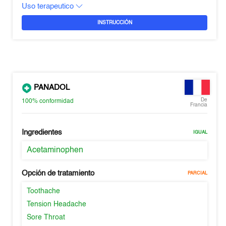
Uso terapeutico
INSTRUCCIÓN
PANADOL
De
100%
conformidad
Francia
Ingredientes
IGUAL
Acetaminophen
Opción de tratamiento
PARCIAL
Toothache
Tension Headache
Sore Throat