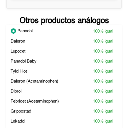
Otros productos análogos
Panadol
100%
igual
Daleron
100%
igual
Lupocet
100%
igual
Panadol Baby
100%
igual
Tylol Hot
100%
igual
Daleron (Acetaminophen)
100%
igual
Diprol
100%
igual
Febricet (Acetaminophen)
100%
igual
Grippostad
100%
igual
Lekadol
100%
igual