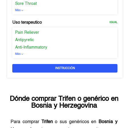
Sore Throat
Más
Uso terapeutico
IGUAL
Pain Reliever
Antipyretic
Anti-Inflammatory
Más
INSTRUCCIÓN
Dónde comprar
Trifen
o genérico en
Bosnia y Herzegovina
Para comprar
Trifen
o sus genéricos en
Bosnia y