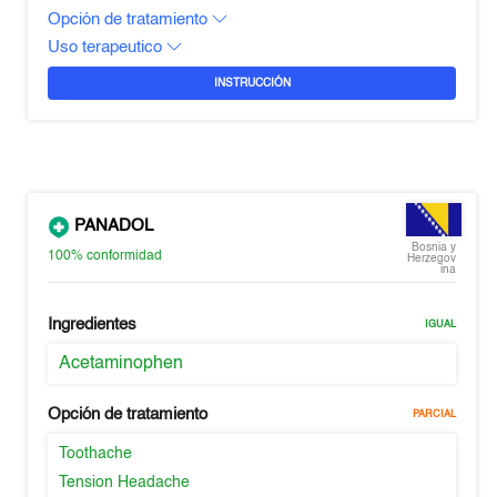
Opción de tratamiento
Uso terapeutico
INSTRUCCIÓN
PANADOL
Bosnia y
100%
conformidad
Herzegov
ina
Ingredientes
IGUAL
Acetaminophen
Opción de tratamiento
PARCIAL
Toothache
Tension Headache